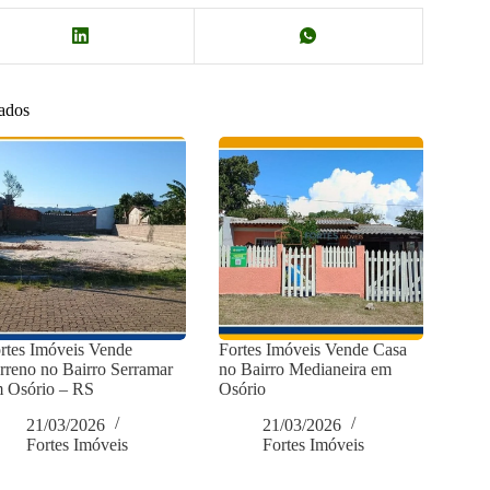
nados
rtes Imóveis Vende
Fortes Imóveis Vende Casa
rreno no Bairro Serramar
no Bairro Medianeira em
 Osório – RS
Osório
21/03/2026
21/03/2026
Fortes Imóveis
Fortes Imóveis