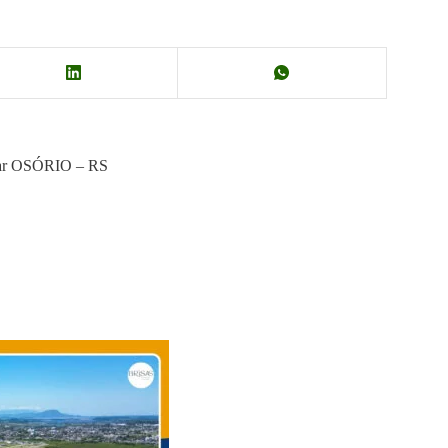
 Mar OSÓRIO – RS