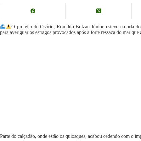
O prefeito de Osório, Romildo Bolzan Júnior, esteve na orla do d
para averiguar os estragos provocados após a forte ressaca do mar que a
Parte do calçadão, onde estão os quiosques, acabou cedendo com o im