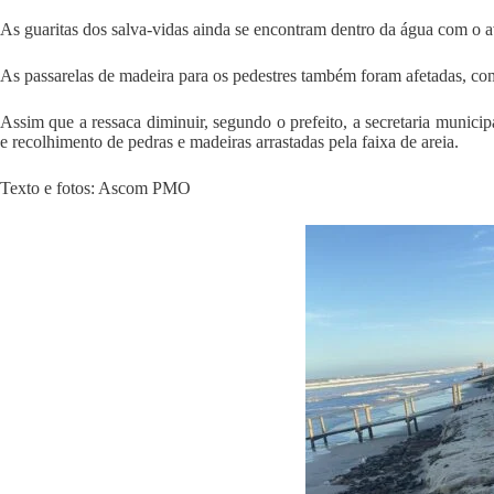
As guaritas dos salva-vidas ainda se encontram dentro da água com o 
As passarelas de madeira para os pedestres também foram afetadas, com 
Assim que a ressaca diminuir, segundo o prefeito, a secretaria munic
e recolhimento de pedras e madeiras arrastadas pela faixa de areia.
Texto e fotos: Ascom PMO