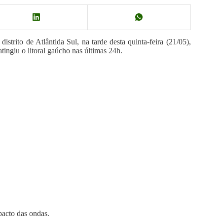
istrito de Atlântida Sul, na tarde desta quinta-feira (21/05),
tingiu o litoral gaúcho nas últimas 24h.
pacto das ondas.