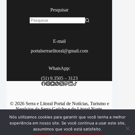
Pesquisar
Sem
resultados
E-mail
portalserraelitoral@gmail.com
WhatsApp:
(51) 9.3505 – 3123
© 2026 Serra e Litoral Portal de Notícias, Turismo e
Negócios da Serra Gaúcha e do Litoral Norte.
Nós utilizamos cookies para garantir que você tenha a melhor
experiência em nosso site. Se você continua a usar este site,
assumimos que você está satisfeito.
Categorias
Contato