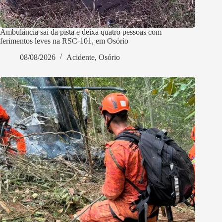
Ambulância sai da pista e deixa quatro pessoas com
ferimentos leves na RSC-101, em Osório
08/08/2026
Acidente
,
Osório