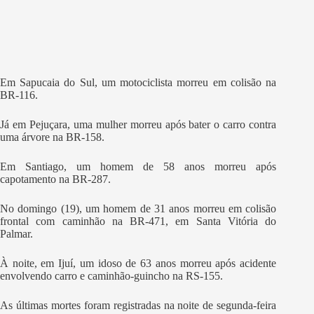
Em Sapucaia do Sul, um motociclista morreu em colisão na
BR-116.
Já em Pejuçara, uma mulher morreu após bater o carro contra
uma árvore na BR-158.
Em Santiago, um homem de 58 anos morreu após
capotamento na BR-287.
No domingo (19), um homem de 31 anos morreu em colisão
frontal com caminhão na BR-471, em Santa Vitória do
Palmar.
À noite, em Ijuí, um idoso de 63 anos morreu após acidente
envolvendo carro e caminhão-guincho na RS-155.
As últimas mortes foram registradas na noite de segunda-feira