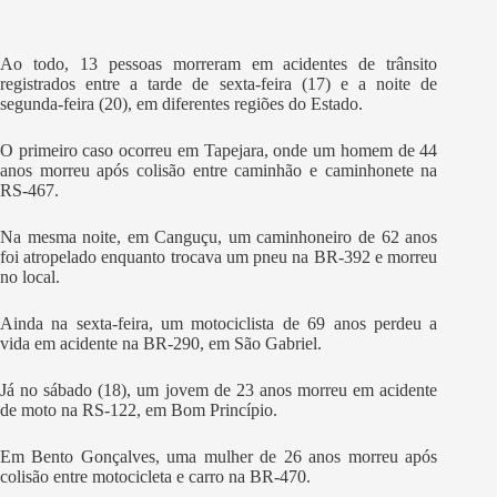
Ao todo, 13 pessoas morreram em acidentes de trânsito
registrados entre a tarde de sexta-feira (17) e a noite de
segunda-feira (20), em diferentes regiões do Estado.
O primeiro caso ocorreu em Tapejara, onde um homem de 44
anos morreu após colisão entre caminhão e caminhonete na
RS-467.
Na mesma noite, em Canguçu, um caminhoneiro de 62 anos
foi atropelado enquanto trocava um pneu na BR-392 e morreu
no local.
Ainda na sexta-feira, um motociclista de 69 anos perdeu a
vida em acidente na BR-290, em São Gabriel.
Já no sábado (18), um jovem de 23 anos morreu em acidente
de moto na RS-122, em Bom Princípio.
Em Bento Gonçalves, uma mulher de 26 anos morreu após
colisão entre motocicleta e carro na BR-470.