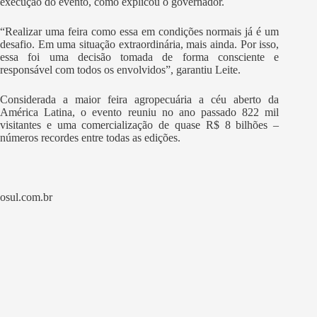
execução do evento, como explicou o governador.
“Realizar uma feira como essa em condições normais já é um
desafio. Em uma situação extraordinária, mais ainda. Por isso,
essa foi uma decisão tomada de forma consciente e
responsável com todos os envolvidos”, garantiu Leite.
Considerada a maior feira agropecuária a céu aberto da
América Latina, o evento reuniu no ano passado 822 mil
visitantes e uma comercialização de quase R$ 8 bilhões –
números recordes entre todas as edições.
osul.com.br