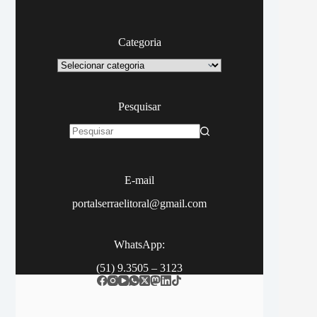
Categoria
Categoria
Pesquisar
Sem
resultados
E-mail
portalserraelitoral@gmail.com
WhatsApp:
(51) 9.3505 – 3123