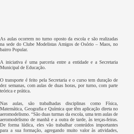
As aulas ocorrem no turno oposto da escola e são realizadas
na sede do Clube Modelistas Amigos de Osório – Maos, no
bairro Popular.
A iniciativa é uma parceria entre a entidade e a Secretaria
Municipal de Educação.
O transporte é feito pela Secretaria e o curso tem duração de
dez semanas, com aulas de duas horas, por turno, com parte
teórica e prática.
Nas aulas, são trabalhadas disciplinas como Física,
Matemática, Geografia e Química que têm aplicação direta no
aeromodelismo. “São duas turmas da escola, uma tem aulas de
aeromodelismo de manhã e a outra de tarde, às terças-feiras.
De forma lúdica, eles vão trabalhar conteúdos importantes
para a sua formação, agregando muito valor às atividades,