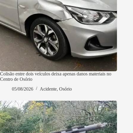
Colisão entre dois veículos deixa apenas danos materiais no
Centro de Osório
05/08/2026
Acidente
,
Osório