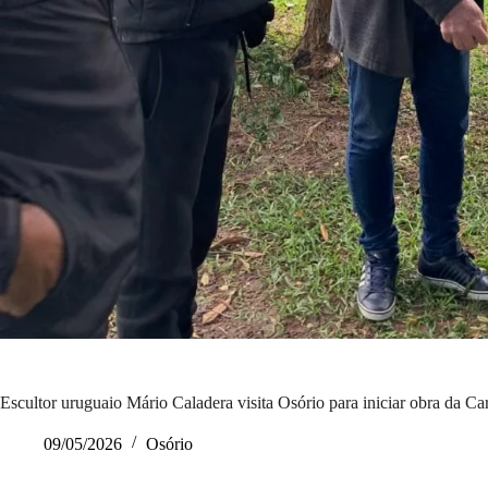
Escultor uruguaio Mário Caladera visita Osório para iniciar obra da C
09/05/2026
Osório