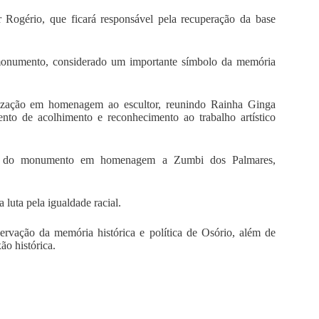
r Rogério, que ficará responsável pela recuperação da base
 monumento, considerado um importante símbolo da memória
nização em homenagem ao escultor, reunindo Rainha Ginga
nto de acolhimento e reconhecimento ao trabalho artístico
tor do monumento em homenagem a Zumbi dos Palmares,
a luta pela igualdade racial.
rvação da memória histórica e política de Osório, além de
ão histórica.