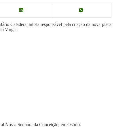
Mário Caladera, artista responsável pela criação da nova placa
lio Vargas.
edral Nossa Senhora da Conceição, em Osório.