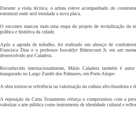
Durante a visita técnica, o artista esteve acompanhado do construto
estrutural onde será instalada a nova placa.
O encontro marcou mais uma etapa do projeto de revitalização do
política e histórica da cidade.
Após a agenda de trabalho, foi realizado um almoço de confrater
Francisca Dias e o professor Iosvaldyr Bittencourt Jr, em um mome
desenvolvido por Caladera.
Reconhecido internacionalmente, Mário Caladera também é au
inaugurado no Largo Zumbi dos Palmares, em Porto Alegre.
A obra tornou-se referência na valorização da cultura afro-brasileira e d
A reposição da Carta Testamento reforça o compromisso com a prese
valorizar a arte pública como instrumento de identidade cultural e reflex