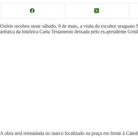
Osório recebeu neste sábado, 9 de maio, a visita do escultor uruguaio 
artística da histórica Carta Testamento deixada pelo ex-presidente Getú
A obra será reinstalada no marco localizado na praça em frente à Cat