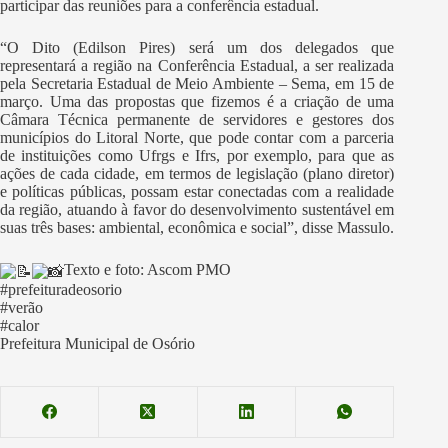
participar das reuniões para a conferência estadual.
“O Dito (Edilson Pires) será um dos delegados que
representará a região na Conferência Estadual, a ser realizada
pela Secretaria Estadual de Meio Ambiente – Sema, em 15 de
março. Uma das propostas que fizemos é a criação de uma
Câmara Técnica permanente de servidores e gestores dos
municípios do Litoral Norte, que pode contar com a parceria
de instituições como Ufrgs e Ifrs, por exemplo, para que as
ações de cada cidade, em termos de legislação (plano diretor)
e políticas públicas, possam estar conectadas com a realidade
da região, atuando à favor do desenvolvimento sustentável em
suas três bases: ambiental, econômica e social”, disse Massulo.
Texto e foto: Ascom PMO
#prefeituradeosorio
#verão
#calor
Prefeitura Municipal de Osório