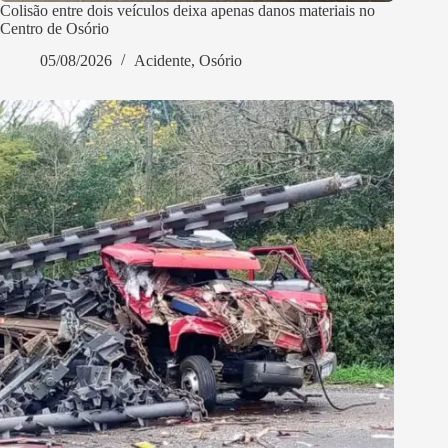
Colisão entre dois veículos deixa apenas danos materiais no
Centro de Osório
05/08/2026
Acidente
,
Osório