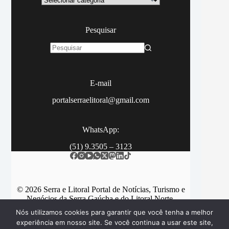
Pesquisar
Sem
resultados
E-mail
portalserraelitoral@gmail.com
WhatsApp:
(51) 9.3505 – 3123
© 2026 Serra e Litoral Portal de Notícias, Turismo e
Negócios da Serra Gaúcha e do Litoral Norte.
Nós utilizamos cookies para garantir que você tenha a melhor
experiência em nosso site. Se você continua a usar este site,