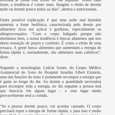
fome, a tendência é comer mais. Imagine o efeito de dormir
tarde ou dormir pouco todos os dias”, alertou a nutricionista.
Outra possível explicação é que uma noite mal dormida
aumenta a fome hedônica, caracterizada pelo desejo por
alimentos ricos em açúcar e gorduras, especialmente os
ultraprocessados. “Com o corpo fadigado porque não
dormimos bem, a nossa tendência é buscar alimentos que nos
deem sensação de prazer e conforto. É como o efeito de uma
ressaca. A gente busca alimentos que aumentam a energia de
forma rápida e, normalmente, são alimentos mais calóricos”,
disse.
Segundo a neurologista Letícia Soster, do Grupo Médico
Assistencial do Sono do Hospital Israelita Albert Einstein,
uma das funções do sono é justamente recompor a energia que
é gasta ao longo do dia. Ao dormir a quantidade necessária
para recompor toda a energia, no dia seguinte a pessoa terá
que buscá-la em algum lugar – e esse lugar muito
provavelmente será a comida.
“Se a pessoa dormir pouco, vai acordar cansada. O corpo
precisará repor a energia de forma rápida, e para isso é muito