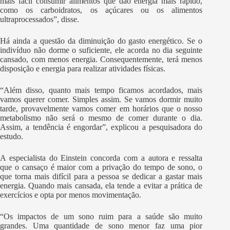
mais fácil consumir alimentos que dão energia mais rápido,
como os carboidratos, os açúcares ou os alimentos
ultraprocessados”, disse.
Há ainda a questão da diminuição do gasto energético. Se o
indivíduo não dorme o suficiente, ele acorda no dia seguinte
cansado, com menos energia. Consequentemente, terá menos
disposição e energia para realizar atividades físicas.
“Além disso, quanto mais tempo ficamos acordados, mais
vamos querer comer. Simples assim. Se vamos dormir muito
tarde, provavelmente vamos comer em horários que o nosso
metabolismo não será o mesmo de comer durante o dia.
Assim, a tendência é engordar”, explicou a pesquisadora do
estudo.
A especialista do Einstein concorda com a autora e ressalta
que o cansaço é maior com a privação do tempo de sono, o
que torna mais difícil para a pessoa se dedicar a gastar mais
energia. Quando mais cansada, ela tende a evitar a prática de
exercícios e opta por menos movimentação.
“Os impactos de um sono ruim para a saúde são muito
grandes. Uma quantidade de sono menor faz uma pior