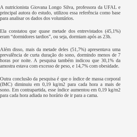
A nutricionista Giovana Longo Silva, professora da UFAL e
principal autora do estudo, utilizou essa referência como base
para analisar os dados dos voluntários.
Ela constatou que quase metade dos entrevistados (45,1%)
eram “dormidores tardios”, ou seja, dormiam após as 23h.
Além disso, mais da metade deles (51,7%) apresentava uma
prevalência de curta duração do sono, dormindo menos de 7
horas por noite. A pesquisa também indicou que 30,1% da
amostra estava com excesso de peso, e 14,7% com obesidade.
Outra conclusão da pesquisa é que o índice de massa corporal
(IMC) diminuiu em 0,19 kg/m2 para cada hora a mais de
sono. Em contrapartida, esse índice aumentou em 0,19 kg/m2
para cada hora adiada no horário de ir para a cama.