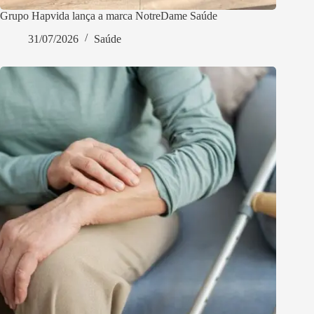
Grupo Hapvida lança a marca NotreDame Saúde
31/07/2026
Saúde