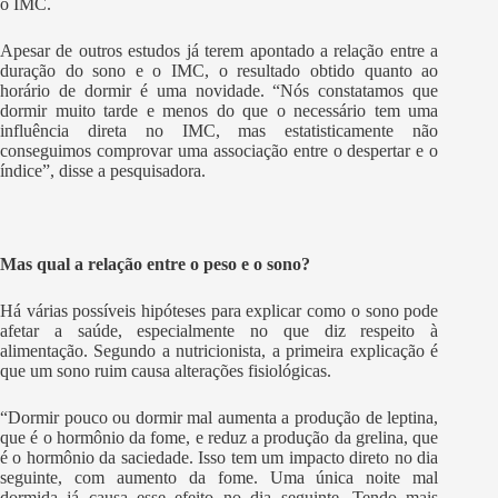
o IMC.
Apesar de outros estudos já terem apontado a relação entre a
duração do sono e o IMC, o resultado obtido quanto ao
horário de dormir é uma novidade. “Nós constatamos que
dormir muito tarde e menos do que o necessário tem uma
influência direta no IMC, mas estatisticamente não
conseguimos comprovar uma associação entre o despertar e o
índice”, disse a pesquisadora.
Mas qual a relação entre o peso e o sono?
Há várias possíveis hipóteses para explicar como o sono pode
afetar a saúde, especialmente no que diz respeito à
alimentação. Segundo a nutricionista, a primeira explicação é
que um sono ruim causa alterações fisiológicas.
“Dormir pouco ou dormir mal aumenta a produção de leptina,
que é o hormônio da fome, e reduz a produção da grelina, que
é o hormônio da saciedade. Isso tem um impacto direto no dia
seguinte, com aumento da fome. Uma única noite mal
dormida já causa esse efeito no dia seguinte. Tendo mais