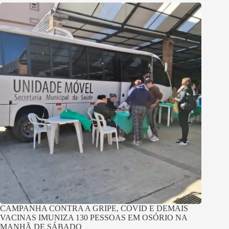
CAMPANHA CONTRA A GRIPE, COVID E DEMAIS
VACINAS IMUNIZA 130 PESSOAS EM OSÓRIO NA
MANHÃ DE SÁBADO