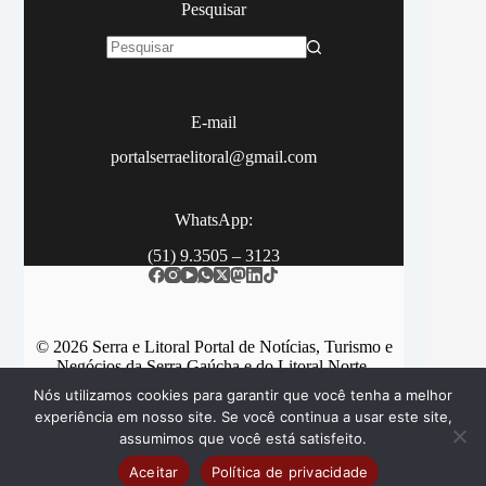
Pesquisar
Sem
resultados
E-mail
portalserraelitoral@gmail.com
WhatsApp:
(51) 9.3505 – 3123
© 2026 Serra e Litoral Portal de Notícias, Turismo e
Negócios da Serra Gaúcha e do Litoral Norte.
Nós utilizamos cookies para garantir que você tenha a melhor
experiência em nosso site. Se você continua a usar este site,
assumimos que você está satisfeito.
Categorias
Contato
Aceitar
Política de privacidade