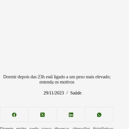
Dormir depois das 23h está ligado a um peso mais elevado;
entenda os motivos
29/11/2023
Saúde
Dormir muito tarde causa diversas alterações fisiológicas