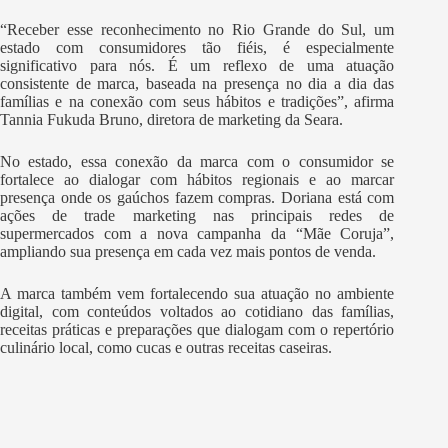
“Receber esse reconhecimento no Rio Grande do Sul, um
estado com consumidores tão fiéis, é especialmente
significativo para nós. É um reflexo de uma atuação
consistente de marca, baseada na presença no dia a dia das
famílias e na conexão com seus hábitos e tradições”, afirma
Tannia Fukuda Bruno, diretora de marketing da Seara.
No estado, essa conexão da marca com o consumidor se
fortalece ao dialogar com hábitos regionais e ao marcar
presença onde os gaúchos fazem compras. Doriana está com
ações de trade marketing nas principais redes de
supermercados com a nova campanha da “Mãe Coruja”,
ampliando sua presença em cada vez mais pontos de venda.
A marca também vem fortalecendo sua atuação no ambiente
digital, com conteúdos voltados ao cotidiano das famílias,
receitas práticas e preparações que dialogam com o repertório
culinário local, como cucas e outras receitas caseiras.