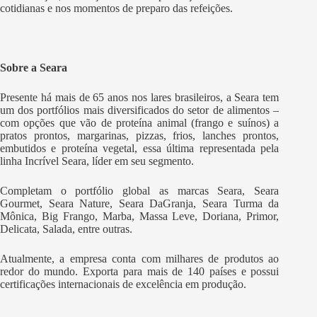
cotidianas e nos momentos de preparo das refeições.
Sobre a Seara
Presente há mais de 65 anos nos lares brasileiros, a Seara tem
um dos portfólios mais diversificados do setor de alimentos –
com opções que vão de proteína animal (frango e suínos) a
pratos prontos, margarinas, pizzas, frios, lanches prontos,
embutidos e proteína vegetal, essa última representada pela
linha Incrível Seara, líder em seu segmento.
Completam o portfólio global as marcas Seara, Seara
Gourmet, Seara Nature, Seara DaGranja, Seara Turma da
Mônica, Big Frango, Marba, Massa Leve, Doriana, Primor,
Delicata, Salada, entre outras.
Atualmente, a empresa conta com milhares de produtos ao
redor do mundo. Exporta para mais de 140 países e possui
certificações internacionais de excelência em produção.