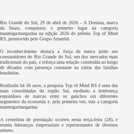
Rio Grande do Sul, 29 de abril de 2026 – A Doriana, marca
da Seara, conquistou o primeiro lugar na categoria
manteiga/margarina na edição 2026 do prêmio Top of Mind
RS, promovido pelo Grupo Amanhã.
O reconhecimento destaca a força da marca junto aos
consumidores do Rio Grande do Sul, um dos mercados mais
tradicionais do país, e reforça uma relação construída ao longo
de décadas com presença constante na rotina das famílias
brasileiras.
Realizada há 36 anos, a pesquisa Top of Mind RS é uma das
mais consolidadas da região Sul, medindo a lembrança
espontânea de marcas entre os gaúchos em diferentes
segmentos da economia e, pela primeira vez, traz a categoria
manteiga/margarina.
A cerimônia de premiação ocorreu nesta terça-feira (28), e
reuniu lideranças empresariais e representantes de diversos
setores.