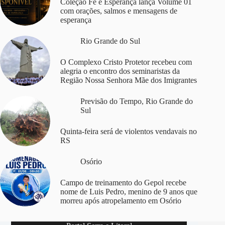
Coleção Fé e Esperança lança Volume 01
com orações, salmos e mensagens de
esperança
Rio Grande do Sul
O Complexo Cristo Protetor recebeu com
alegria o encontro dos seminaristas da
Região Nossa Senhora Mãe dos Imigrantes
Previsão do Tempo
,
Rio Grande do
Sul
Quinta-feira será de violentos vendavais no
RS
Osório
Campo de treinamento do Gepol recebe
nome de Luis Pedro, menino de 9 anos que
morreu após atropelamento em Osório