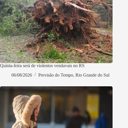
Quinta-feira será de violentos vendavais no RS
06/08/2026
Previsão do Tempo
,
Rio Grande do Sul