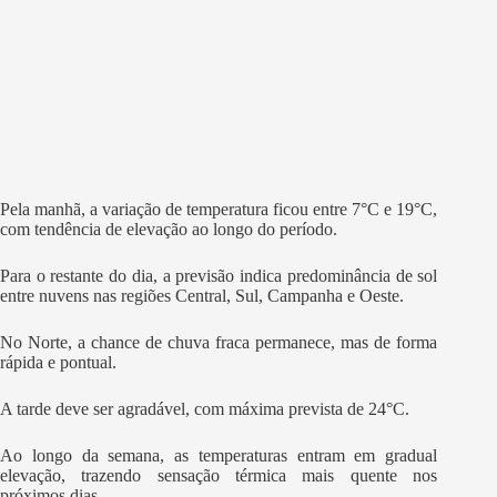
Pela manhã, a variação de temperatura ficou entre 7°C e 19°C,
com tendência de elevação ao longo do período.
Para o restante do dia, a previsão indica predominância de sol
entre nuvens nas regiões Central, Sul, Campanha e Oeste.
No Norte, a chance de chuva fraca permanece, mas de forma
rápida e pontual.
A tarde deve ser agradável, com máxima prevista de 24°C.
Ao longo da semana, as temperaturas entram em gradual
elevação, trazendo sensação térmica mais quente nos
próximos dias.