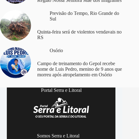
Região Nossa Senhora Mãe dos Imigrantes
Previsão do Tempo
,
Rio Grande do
Sul
Quinta-feira será de violentos vendavais no
RS
Osório
Campo de treinamento do Gepol recebe
nome de Luis Pedro, menino de 9 anos que
morreu após atropelamento em Osório
Portal Serra e Litoral
Somos Serra e Litoral