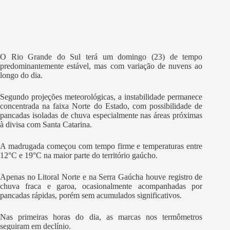
O Rio Grande do Sul terá um domingo (23) de tempo
predominantemente estável, mas com variação de nuvens ao
longo do dia.
Segundo projeções meteorológicas, a instabilidade permanece
concentrada na faixa Norte do Estado, com possibilidade de
pancadas isoladas de chuva especialmente nas áreas próximas
à divisa com Santa Catarina.
A madrugada começou com tempo firme e temperaturas entre
12°C e 19°C na maior parte do território gaúcho.
Apenas no Litoral Norte e na Serra Gaúcha houve registro de
chuva fraca e garoa, ocasionalmente acompanhadas por
pancadas rápidas, porém sem acumulados significativos.
Nas primeiras horas do dia, as marcas nos termômetros
seguiram em declínio.