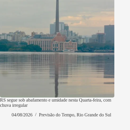
RS segue sob abafamento e umidade nesta Quarta-feira, com
chuva irregular
04/08/2026
Previsão do Tempo
,
Rio Grande do Sul