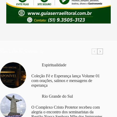
Mais Lidas da Semana
Espiritualidade
Coleção Fé e Esperança lança Volume 01
com orações, salmos e mensagens de
esperança
Rio Grande do Sul
O Complexo Cristo Protetor recebeu com
alegria o encontro dos seminaristas da
Região Nossa Senhora Mãe dos Imigrantes