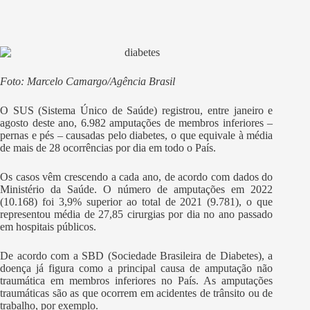
Foto: Marcelo Camargo/Agência Brasil
O SUS (Sistema Único de Saúde) registrou, entre janeiro e
agosto deste ano, 6.982 amputações de membros inferiores –
pernas e pés – causadas pelo diabetes, o que equivale à média
de mais de 28 ocorrências por dia em todo o País.
Os casos vêm crescendo a cada ano, de acordo com dados do
Ministério da Saúde. O número de amputações em 2022
(10.168) foi 3,9% superior ao total de 2021 (9.781), o que
representou média de 27,85 cirurgias por dia no ano passado
em hospitais públicos.
De acordo com a SBD (Sociedade Brasileira de Diabetes), a
doença já figura como a principal causa de amputação não
traumática em membros inferiores no País. As amputações
traumáticas são as que ocorrem em acidentes de trânsito ou de
trabalho, por exemplo.