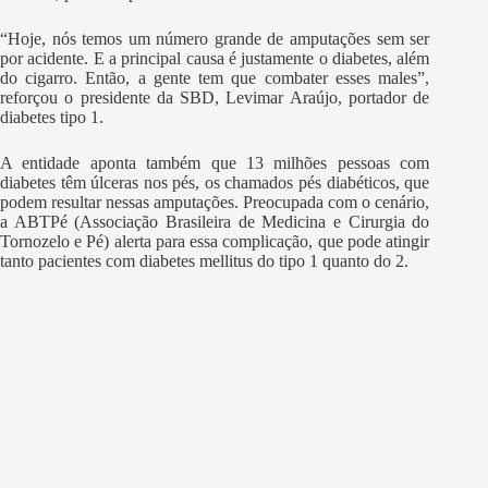
“Hoje, nós temos um número grande de amputações sem ser
por acidente. E a principal causa é justamente o diabetes, além
do cigarro. Então, a gente tem que combater esses males”,
reforçou o presidente da SBD, Levimar Araújo, portador de
diabetes tipo 1.
A entidade aponta também que 13 milhões pessoas com
diabetes têm úlceras nos pés, os chamados pés diabéticos, que
podem resultar nessas amputações. Preocupada com o cenário,
a ABTPé (Associação Brasileira de Medicina e Cirurgia do
Tornozelo e Pé) alerta para essa complicação, que pode atingir
tanto pacientes com diabetes mellitus do tipo 1 quanto do 2.