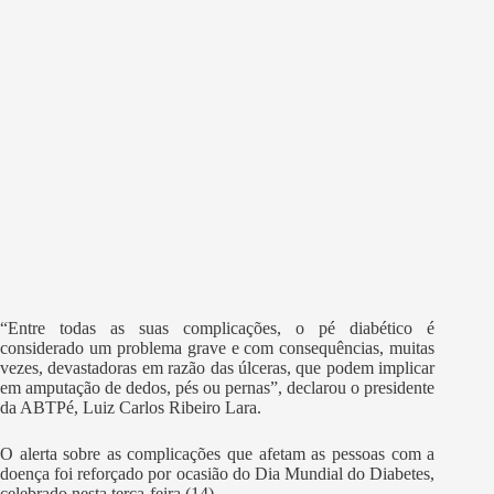
“Entre todas as suas complicações, o pé diabético é
considerado um problema grave e com consequências, muitas
vezes, devastadoras em razão das úlceras, que podem implicar
em amputação de dedos, pés ou pernas”, declarou o presidente
da ABTPé, Luiz Carlos Ribeiro Lara.
O alerta sobre as complicações que afetam as pessoas com a
doença foi reforçado por ocasião do Dia Mundial do Diabetes,
celebrado nesta terça-feira (14).