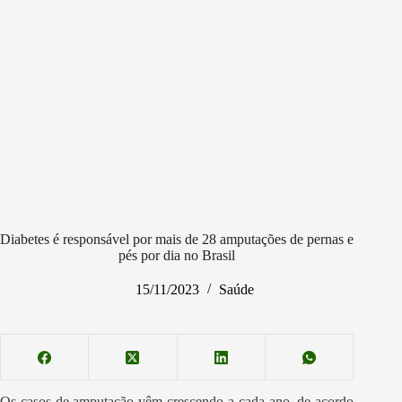
Diabetes é responsável por mais de 28 amputações de pernas e
pés por dia no Brasil
15/11/2023
Saúde
Os casos de amputação vêm crescendo a cada ano, de acordo