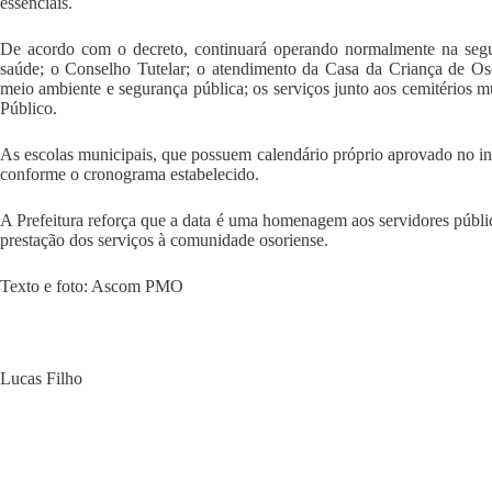
essenciais.
De acordo com o decreto, continuará operando normalmente na segun
saúde; o Conselho Tutelar; o atendimento da Casa da Criança de Osór
meio ambiente e segurança pública; os serviços junto aos cemitérios mu
Público.
As escolas municipais, que possuem calendário próprio aprovado no iní
conforme o cronograma estabelecido.
A Prefeitura reforça que a data é uma homenagem aos servidores públi
prestação dos serviços à comunidade osoriense.
Texto e foto: Ascom PMO
Lucas Filho