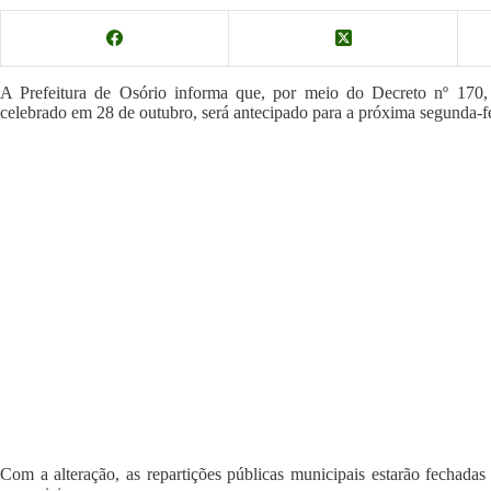
A Prefeitura de Osório informa que, por meio do Decreto nº 170, 
celebrado em 28 de outubro, será antecipado para a próxima segunda-fe
Com a alteração, as repartições públicas municipais estarão fechada