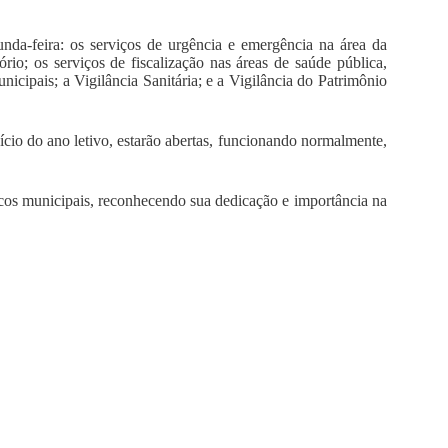
da-feira: os serviços de urgência e emergência na área da
io; os serviços de fiscalização nas áreas de saúde pública,
nicipais; a Vigilância Sanitária; e a Vigilância do Patrimônio
cio do ano letivo, estarão abertas, funcionando normalmente,
cos municipais, reconhecendo sua dedicação e importância na