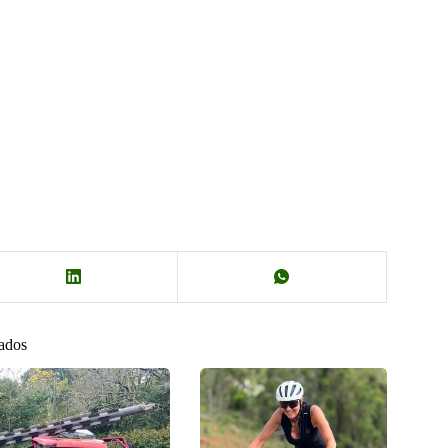
nados