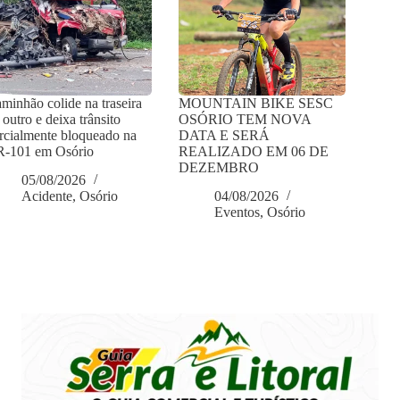
minhão colide na traseira
MOUNTAIN BIKE SESC
 outro e deixa trânsito
OSÓRIO TEM NOVA
rcialmente bloqueado na
DATA E SERÁ
-101 em Osório
REALIZADO EM 06 DE
DEZEMBRO
05/08/2026
Acidente
,
Osório
04/08/2026
Eventos
,
Osório