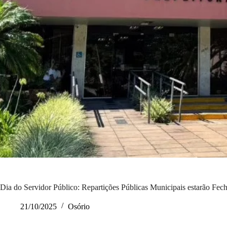
Dia do Servidor Público: Repartições Públicas Municipais estarão Fe
21/10/2025
Osório