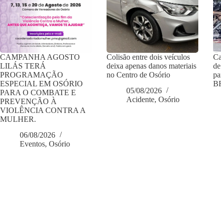
CAMPANHA AGOSTO
Colisão entre dois veículos
Ca
LILÁS TERÁ
deixa apenas danos materiais
de
PROGRAMAÇÃO
no Centro de Osório
pa
ESPECIAL EM OSÓRIO
BR
05/08/2026
PARA O COMBATE E
Acidente
,
Osório
PREVENÇÃO À
VIOLÊNCIA CONTRA A
MULHER.
06/08/2026
Eventos
,
Osório