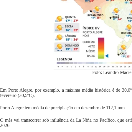
Foto: Leandro Maciel
Em Porto Alegre, por exemplo, a máxima média histórica é de 30,0º
fevereiro (30,5ºC).
Porto Alegre tem média de precipitação em dezembro de 112,1 mm.
O mês vai transcorrer sob influência da La Niña no Pacífico, que es
2026.