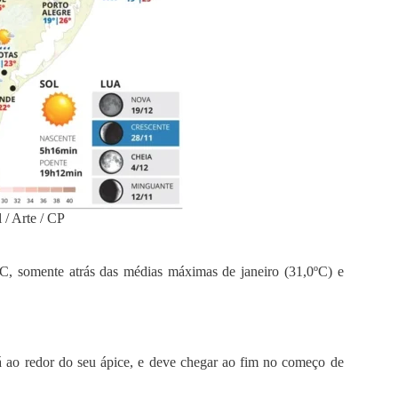
 / Arte / CP
C, somente atrás das médias máximas de janeiro (31,0ºC) e
tá ao redor do seu ápice, e deve chegar ao fim no começo de