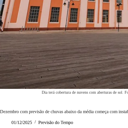
Dia terá cobertura de nuvens com aberturas de sol. 
Dezembro com previsão de chuvas abaixo da média começa com instab
01/12/2025
Previsão do Tempo