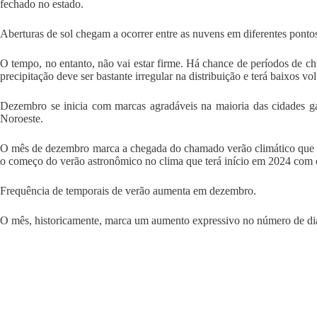
fechado no estado.
Aberturas de sol chegam a ocorrer entre as nuvens em diferentes pontos
O tempo, no entanto, não vai estar firme. Há chance de períodos de c
precipitação deve ser bastante irregular na distribuição e terá baixos vo
Dezembro se inicia com marcas agradáveis na maioria das cidades g
Noroeste.
O mês de dezembro marca a chegada do chamado verão climático que c
o começo do verão astronômico no clima que terá início em 2024 com 
Frequência de temporais de verão aumenta em dezembro.
O mês, historicamente, marca um aumento expressivo no número de dias