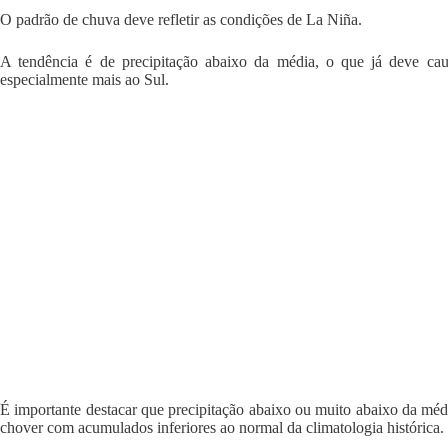
O padrão de chuva deve refletir as condições de La Niña.
A tendência é de precipitação abaixo da média, o que já deve causa
especialmente mais ao Sul.
É importante destacar que precipitação abaixo ou muito abaixo da médi
chover com acumulados inferiores ao normal da climatologia histórica.