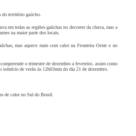
 do território gaúcho.
huva em todas as regiões gaúchas no decorrer da chuva, mas a
lumes na maior parte dos locais.
aúchas, mas aquece mais com calor na Fronteira Oeste e no
ompreende o trimestre de dezembro a fevereiro, assim como
o solstício de verão às 12h03min do dia 21 de dezembro.
 de calor no Sul do Brasil.