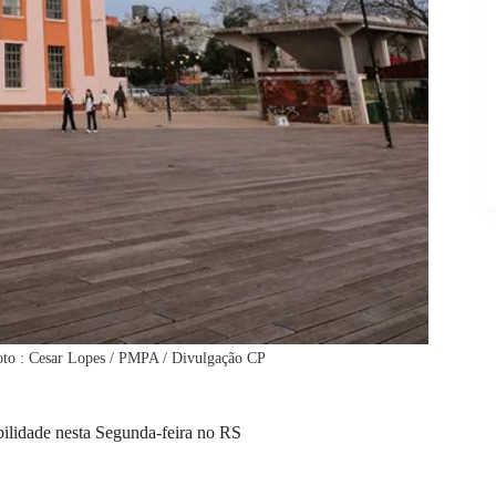
Foto : Cesar Lopes / PMPA / Divulgação CP
ilidade nesta Segunda-feira no RS