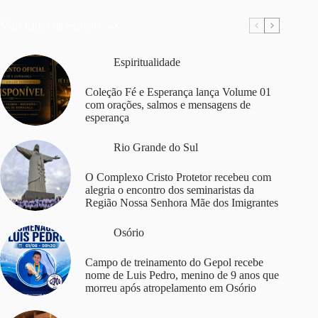
Mais Lidas da Semana
Espiritualidade
Coleção Fé e Esperança lança Volume 01
com orações, salmos e mensagens de
esperança
Rio Grande do Sul
O Complexo Cristo Protetor recebeu com
alegria o encontro dos seminaristas da
Região Nossa Senhora Mãe dos Imigrantes
Osório
Campo de treinamento do Gepol recebe
nome de Luis Pedro, menino de 9 anos que
morreu após atropelamento em Osório