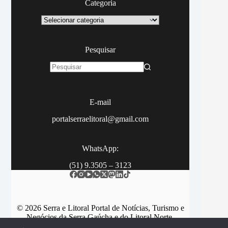
Categoria
Categoria
Pesquisar
Sem
resultados
E-mail
portalserraelitoral@gmail.com
WhatsApp:
(51) 9.3505 – 3123
© 2026 Serra e Litoral Portal de Notícias, Turismo e
Negócios da Serra Gaúcha e do Litoral Norte.