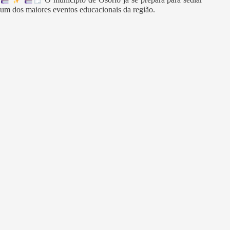
O município de Osório já se prepara para sediar
um dos maiores eventos educacionais da região.