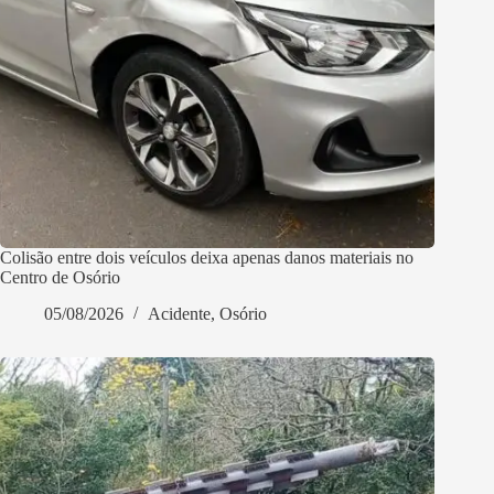
Colisão entre dois veículos deixa apenas danos materiais no
Centro de Osório
05/08/2026
Acidente
,
Osório