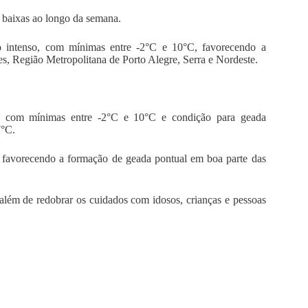
 baixas ao longo da semana.
o intenso, com mínimas entre -2°C e 10°C, favorecendo a
, Região Metropolitana de Porto Alegre, Serra e Nordeste.
do, com mínimas entre -2°C e 10°C e condição para geada
7°C.
, favorecendo a formação de geada pontual em boa parte das
 além de redobrar os cuidados com idosos, crianças e pessoas