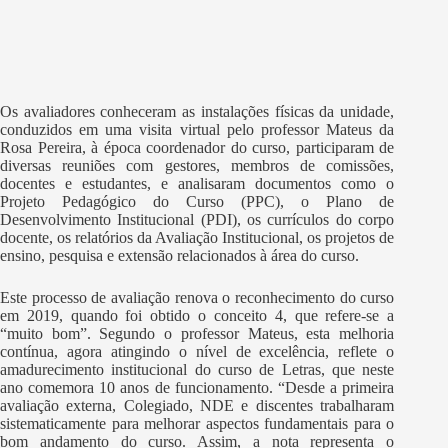
Os avaliadores conheceram as instalações físicas da unidade,
conduzidos em uma visita virtual pelo professor Mateus da
Rosa Pereira, à época coordenador do curso, participaram de
diversas reuniões com gestores, membros de comissões,
docentes e estudantes, e analisaram documentos como o
Projeto Pedagógico do Curso (PPC), o Plano de
Desenvolvimento Institucional (PDI), os currículos do corpo
docente, os relatórios da Avaliação Institucional, os projetos de
ensino, pesquisa e extensão relacionados à área do curso.
Este processo de avaliação renova o reconhecimento do curso
em 2019, quando foi obtido o conceito 4, que refere-se a
“muito bom”. Segundo o professor Mateus, esta melhoria
contínua, agora atingindo o nível de excelência, reflete o
amadurecimento institucional do curso de Letras, que neste
ano comemora 10 anos de funcionamento. “Desde a primeira
avaliação externa, Colegiado, NDE e discentes trabalharam
sistematicamente para melhorar aspectos fundamentais para o
bom andamento do curso. Assim, a nota representa o