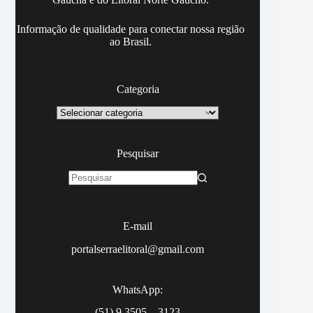
Informação de qualidade para conectar nossa região
ao Brasil.
Categoria
Categoria
Pesquisar
Sem
resultados
E-mail
portalserraelitoral@gmail.com
WhatsApp:
(51) 9.3505 – 3123