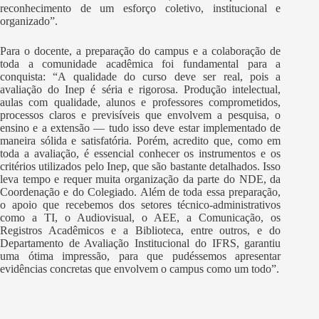
reconhecimento de um esforço coletivo, institucional e
organizado”.
Para o docente, a preparação do campus e a colaboração de
toda a comunidade acadêmica foi fundamental para a
conquista: “A qualidade do curso deve ser real, pois a
avaliação do Inep é séria e rigorosa. Produção intelectual,
aulas com qualidade, alunos e professores comprometidos,
processos claros e previsíveis que envolvem a pesquisa, o
ensino e a extensão — tudo isso deve estar implementado de
maneira sólida e satisfatória. Porém, acredito que, como em
toda a avaliação, é essencial conhecer os instrumentos e os
critérios utilizados pelo Inep, que são bastante detalhados. Isso
leva tempo e requer muita organização da parte do NDE, da
Coordenação e do Colegiado. Além de toda essa preparação,
o apoio que recebemos dos setores técnico-administrativos
como a TI, o Audiovisual, o AEE, a Comunicação, os
Registros Acadêmicos e a Biblioteca, entre outros, e do
Departamento de Avaliação Institucional do IFRS, garantiu
uma ótima impressão, para que pudéssemos apresentar
evidências concretas que envolvem o campus como um todo”.