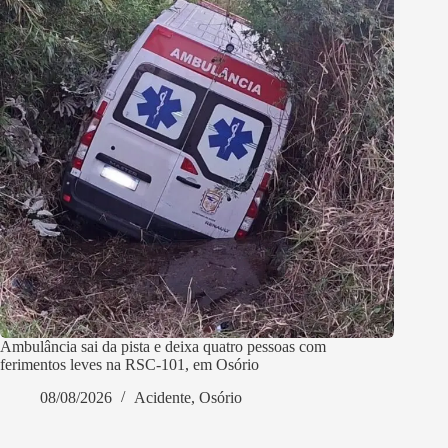
Ambulância sai da pista e deixa quatro pessoas com
ferimentos leves na RSC-101, em Osório
08/08/2026
Acidente
,
Osório