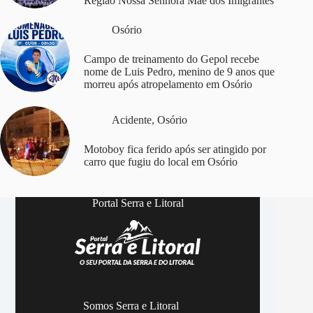
Região Nossa Senhora Mãe dos Imigrantes
Osório
Campo de treinamento do Gepol recebe
nome de Luis Pedro, menino de 9 anos que
morreu após atropelamento em Osório
Acidente
,
Osório
Motoboy fica ferido após ser atingido por
carro que fugiu do local em Osório
Portal Serra e Litoral
Somos Serra e Litoral