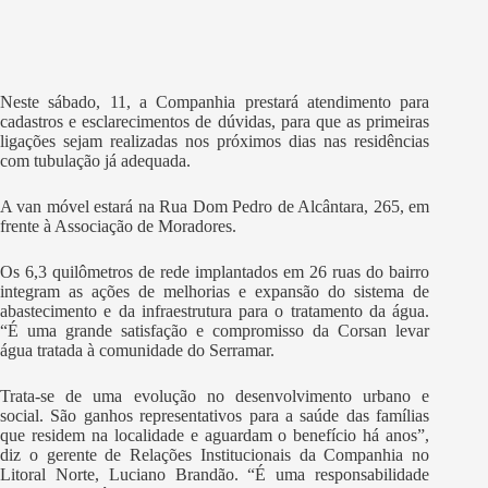
Neste sábado, 11, a Companhia prestará atendimento para
cadastros e esclarecimentos de dúvidas, para que as primeiras
ligações sejam realizadas nos próximos dias nas residências
com tubulação já adequada.
A van móvel estará na Rua Dom Pedro de Alcântara, 265, em
frente à Associação de Moradores.
Os 6,3 quilômetros de rede implantados em 26 ruas do bairro
integram as ações de melhorias e expansão do sistema de
abastecimento e da infraestrutura para o tratamento da água.
“É uma grande satisfação e compromisso da Corsan levar
água tratada à comunidade do Serramar.
Trata-se de uma evolução no desenvolvimento urbano e
social. São ganhos representativos para a saúde das famílias
que residem na localidade e aguardam o benefício há anos”,
diz o gerente de Relações Institucionais da Companhia no
Litoral Norte, Luciano Brandão. “É uma responsabilidade