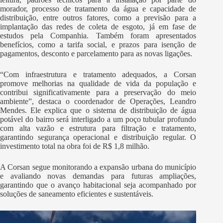
morador, processo de tratamento da água e capacidade de
distribuição, entre outros fatores, como a previsão para a
implantação das redes de coleta de esgoto, já em fase de
estudos pela Companhia. Também foram apresentados
benefícios, como a tarifa social, e prazos para isenção de
pagamentos, desconto e parcelamento para as novas ligações.
“Com infraestrutura e tratamento adequados, a Corsan
promove melhorias na qualidade de vida da população e
contribui significativamente para a preservação do meio
ambiente”, destaca o coordenador de Operações, Leandro
Mendes. Ele explica que o sistema de distribuição de água
potável do bairro será interligado a um poço tubular profundo
com alta vazão e estrutura para filtração e tratamento,
garantindo segurança operacional e distribuição regular. O
investimento total na obra foi de R$ 1,8 milhão.
A Corsan segue monitorando a expansão urbana do município
e avaliando novas demandas para futuras ampliações,
garantindo que o avanço habitacional seja acompanhado por
soluções de saneamento eficientes e sustentáveis.