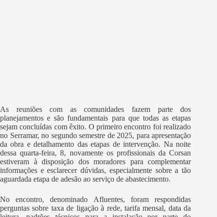
As reuniões com as comunidades fazem parte dos
planejamentos e são fundamentais para que todas as etapas
sejam concluídas com êxito. O primeiro encontro foi realizado
no Serramar, no segundo semestre de 2025, para apresentação
da obra e detalhamento das etapas de intervenção. Na noite
dessa quarta-feira, 8, novamente os profissionais da Corsan
estiveram à disposição dos moradores para complementar
informações e esclarecer dúvidas, especialmente sobre a tão
aguardada etapa de adesão ao serviço de abastecimento.
No encontro, denominado Afluentes, foram respondidas
perguntas sobre taxa de ligação à rede, tarifa mensal, data da
leitura, padrões técnicos para a instalação por parte do