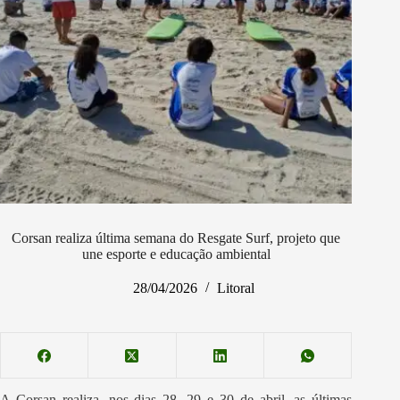
Corsan realiza última semana do Resgate Surf, projeto que
une esporte e educação ambiental
28/04/2026
Litoral
A Corsan realiza, nos dias 28, 29 e 30 de abril, as últimas