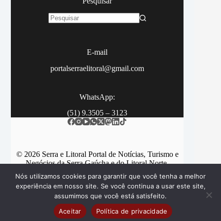
Pesquisar
Sem
resultados
E-mail
portalserraelitoral@gmail.com
WhatsApp:
(51) 9.3505 – 3123
© 2026 Serra e Litoral Portal de Notícias, Turismo e
Negócios da Serra Gaúcha e do Litoral Norte.
Nós utilizamos cookies para garantir que você tenha a melhor
experiência em nosso site. Se você continua a usar este site,
assumimos que você está satisfeito.
Categorias
Contato
Aceitar
Política de privacidade