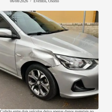
06/08/2026
Eventos
,
Osório
Colisão entre dois veículos deixa apenas danos materiais no