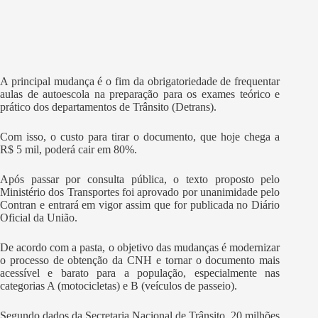
A principal mudança é o fim da obrigatoriedade de frequentar
aulas de autoescola na preparação para os exames teórico e
prático dos departamentos de Trânsito (Detrans).
Com isso, o custo para tirar o documento, que hoje chega a
R$ 5 mil, poderá cair em 80%.
Após passar por consulta pública, o texto proposto pelo
Ministério dos Transportes foi aprovado por unanimidade pelo
Contran e entrará em vigor assim que for publicada no Diário
Oficial da União.
De acordo com a pasta, o objetivo das mudanças é modernizar
o processo de obtenção da CNH e tornar o documento mais
acessível e barato para a população, especialmente nas
categorias A (motocicletas) e B (veículos de passeio).
Segundo dados da Secretaria Nacional de Trânsito, 20 milhões