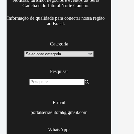
Notícias, turismo, negócios e eventos da Serra
Gaúcha e do Litoral Norte Gaúcho.
Informação de qualidade para conectar nossa região
ao Brasil.
Categoria
Categoria
Pesquisar
Sem
resultados
E-mail
portalserraelitoral@gmail.com
WhatsApp: