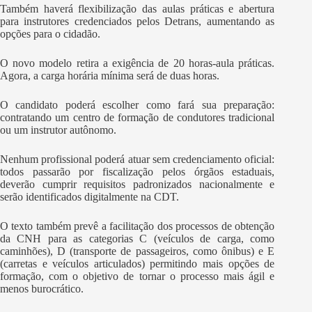
Também haverá flexibilização das aulas práticas e abertura
para instrutores credenciados pelos Detrans, aumentando as
opções para o cidadão.
O novo modelo retira a exigência de 20 horas-aula práticas.
Agora, a carga horária mínima será de duas horas.
O candidato poderá escolher como fará sua preparação:
contratando um centro de formação de condutores tradicional
ou um instrutor autônomo.
Nenhum profissional poderá atuar sem credenciamento oficial:
todos passarão por fiscalização pelos órgãos estaduais,
deverão cumprir requisitos padronizados nacionalmente e
serão identificados digitalmente na CDT.
O texto também prevê a facilitação dos processos de obtenção
da CNH para as categorias C (veículos de carga, como
caminhões), D (transporte de passageiros, como ônibus) e E
(carretas e veículos articulados) permitindo mais opções de
formação, com o objetivo de tornar o processo mais ágil e
menos burocrático.