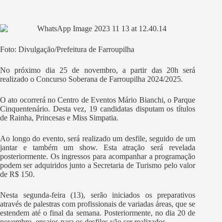
Foto: Divulgação/Prefeitura de Farroupilha
No próximo dia 25 de novembro, a partir das 20h será
realizado o Concurso Soberana de Farroupilha 2024/2025.
O ato ocorrerá no Centro de Eventos Mário Bianchi, o Parque
Cinquentenário. Desta vez, 19 candidatas disputam os títulos
de Rainha, Princesas e Miss Simpatia.
Ao longo do evento, será realizado um desfile, seguido de um
jantar e também um show. Esta atração será revelada
posteriormente. Os ingressos para acompanhar a programação
podem ser adquiridos junto a Secretaria de Turismo pelo valor
de R$ 150.
Nesta segunda-feira (13), serão iniciados os preparativos
através de palestras com profissionais de variadas áreas, que se
estendem até o final da semana. Posteriormente, no dia 20 de
novembro, ensaios para os desfiles vão ser realizados.