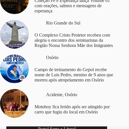
Coleção Fé e Esperança lança Volume 01
com orações, salmos e mensagens de
esperança
Rio Grande do Sul
O Complexo Cristo Protetor recebeu com
alegria o encontro dos seminaristas da
Região Nossa Senhora Mãe dos Imigrantes
Osório
Campo de treinamento do Gepol recebe
nome de Luis Pedro, menino de 9 anos que
morreu após atropelamento em Osório
Acidente
,
Osório
Motoboy fica ferido após ser atingido por
carro que fugiu do local em Osório
Portal Serra e Litoral