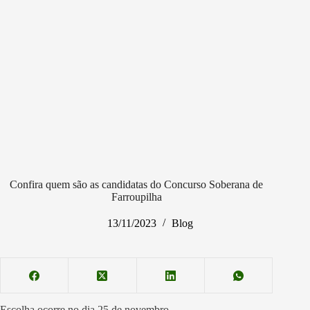
Confira quem são as candidatas do Concurso Soberana de
Farroupilha
13/11/2023
Blog
Escolha ocorre no dia 25 de novembro