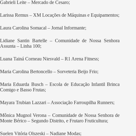
Gabrieli Leite – Mercado de Cesaro;
Larissa Remus – XM Locações de Máquinas e Equipamentos;
Laura Carolina Somacal – Jornal Informante;
Lidiane Santin Bartelle – Comunidade de Nossa Senhora
Assunta – Linha 100;
Luana Tainá Corneau Niesvald – R1 Arena Fitness;
Maria Carolina Bertoncello – Sorveteria Beijo Frio;
Maria Eduarda Busch – Escola de Educação Infantil Brinca
Comigo e Basso Frutas;
Mayara Trubian Lazzari – Associação Farroupilha Runners;
Mônica Mugnol Verona – Comunidade de Nossa Senhora de
Monte Bérico – Segundo Distrito, e Frutaro Fruticultura;
Suelen Vitória Olszeski – Nadiane Modas;