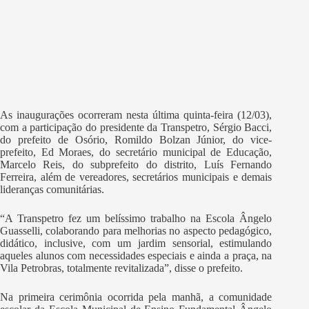
As inaugurações ocorreram nesta última quinta-feira (12/03),
com a participação do presidente da Transpetro, Sérgio Bacci,
do prefeito de Osório, Romildo Bolzan Júnior, do vice-
prefeito, Ed Moraes, do secretário municipal de Educação,
Marcelo Reis, do subprefeito do distrito, Luís Fernando
Ferreira, além de vereadores, secretários municipais e demais
lideranças comunitárias.
“A Transpetro fez um belíssimo trabalho na Escola Ângelo
Guasselli, colaborando para melhorias no aspecto pedagógico,
didático, inclusive, com um jardim sensorial, estimulando
aqueles alunos com necessidades especiais e ainda a praça, na
Vila Petrobras, totalmente revitalizada”, disse o prefeito.
Na primeira cerimônia ocorrida pela manhã, a comunidade