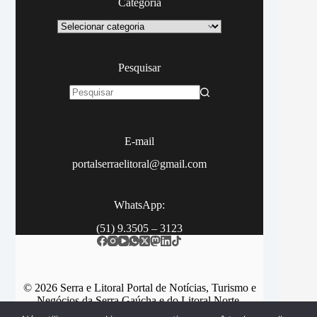
Categoria
Categoria
Pesquisar
Sem
resultados
E-mail
portalserraelitoral@gmail.com
WhatsApp:
(51) 9.3505 – 3123
© 2026 Serra e Litoral Portal de Notícias, Turismo e
Negócios da Serra Gaúcha e do Litoral Norte.