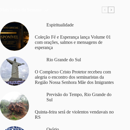
Mais Lidas da Semana
Espiritualidade
Coleção Fé e Esperança lança Volume 01
com orações, salmos e mensagens de
esperança
Rio Grande do Sul
O Complexo Cristo Protetor recebeu com
alegria o encontro dos seminaristas da
Região Nossa Senhora Mãe dos Imigrantes
Previsão do Tempo
,
Rio Grande do
Sul
Quinta-feira será de violentos vendavais no
RS
Osório