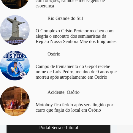
com orações, salmos e mensagens de
esperança
Rio Grande do Sul
O Complexo Cristo Protetor recebeu com
alegria o encontro dos seminaristas da
Região Nossa Senhora Mãe dos Imigrantes
Osório
Campo de treinamento do Gepol recebe
nome de Luis Pedro, menino de 9 anos que
morreu após atropelamento em Osório
Acidente
,
Osório
Motoboy fica ferido após ser atingido por
carro que fugiu do local em Osório
Portal Serra e Litoral