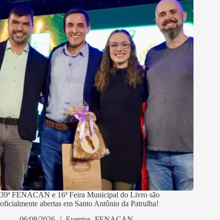
39ª FENACAN e 16ª Feira Municipal do Livro são
oficialmente abertas em Santo Antônio da Patrulha!
06/08/2026
Eventos
,
FENACAN