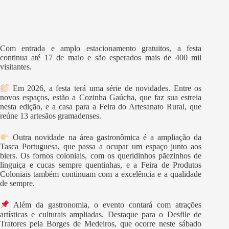
Com entrada e amplo estacionamento gratuitos, a festa
continua até 17 de maio e são esperados mais de 400 mil
visitantes.
Em 2026, a festa terá uma série de novidades. Entre os
novos espaços, estão a Cozinha Gaúcha, que faz sua estreia
nesta edição, e a casa para a Feira do Artesanato Rural, que
reúne 13 artesãos gramadenses.
Outra novidade na área gastronômica é a ampliação da
Tasca Portuguesa, que passa a ocupar um espaço junto aos
biers. Os fornos coloniais, com os queridinhos pãezinhos de
linguiça e cucas sempre quentinhas, e a Feira de Produtos
Coloniais também continuam com a excelência e a qualidade
de sempre.
Além da gastronomia, o evento contará com atrações
artísticas e culturais ampliadas. Destaque para o Desfile de
Tratores pela Borges de Medeiros, que ocorre neste sábado