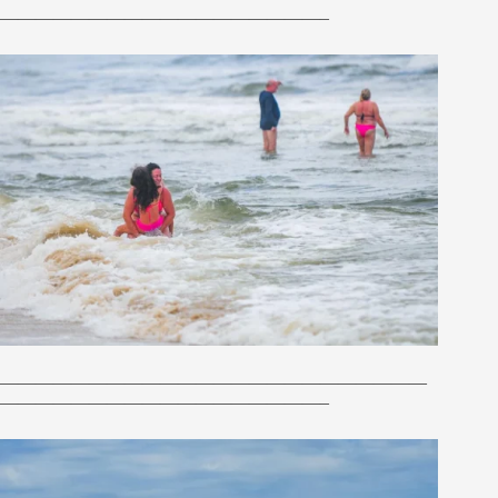
——————————————————–
————————————————————————
——————————————————–