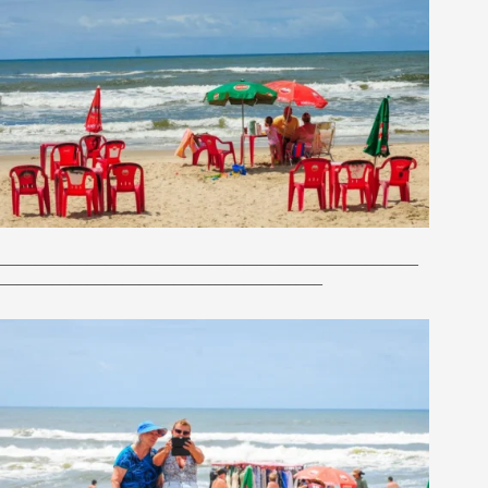
————————————————————————
——————————————————–