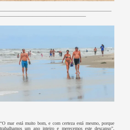
————————————————————————
——————————————————–
“O mar está muito bom, e com certeza está mesmo, porque
trabalhamos um ano inteiro e merecemos este descanso”,