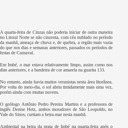
A quarta-feira de Cinzas não poderia iniciar de outra maneira
no Litoral Norte se não cinzenta, com céu nublado no período
da manhã, ameaça de chuva e, de quebra, a região mais vazia
do que nos dias e semanas anteriores, passados os períodos de
festas de Carnaval.
Em Imbé, o mar estava relativamente limpo, assim como nos
dias anteriores, e a bandeira de cor amarela na guarita 133.
No entanto, ainda havia muitos veranistas nesta área litorânea.
Por volta do meio-dia, o sol abriu timidamente mais uma vez,
porém ainda com muitas nuvens.
O geólogo Antônio Pedro Pereira Martins e a professora de
inglês Denise Hetz, ambos moradores de São Leopoldo, no
Vale do Sinos, curtiam a beira-mar nesta manhã.
Ambiental na beira da praia de Imbé na quarta-feira após o