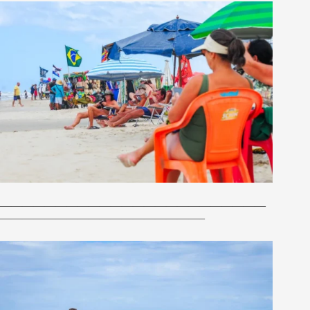
————————————————————————
——————————————————–