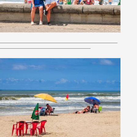
————————————————————————
——————————————————–