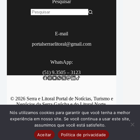
Pesquisar
Sem
resultados
E-mail
portalserraelitoral@gmail.com
WhatsApp:
(51) 9.3505 – 3123
© 2026 Serra e Litoral Portal de Notícias, Turismo e
Negócios da Serra Gaúcha e do Litoral Norte.
Nós utilizamos cookies para garantir que você tenha a melhor
experiência em nosso site. Se você continua a usar este site,
assumimos que você está satisfeito.
Categorias
Contato
Aceitar
Política de privacidade