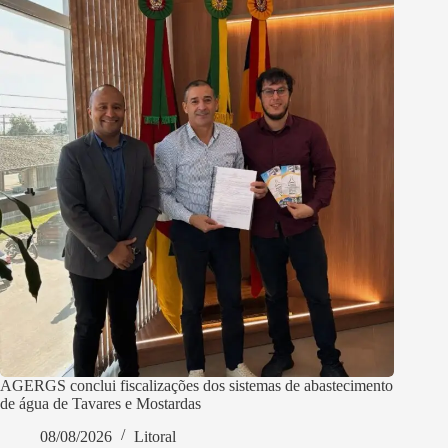
AGERGS conclui fiscalizações dos sistemas de abastecimento
de água de Tavares e Mostardas
08/08/2026
Litoral