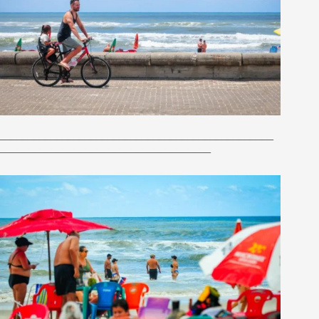
————————————————————————
——————————————————–