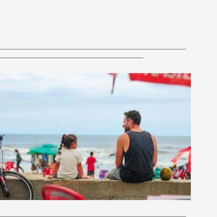
————————————————————————
——————————————————–
————————————————————————