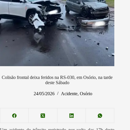
Colisão frontal deixa feridos na RS-030, em Osório, na tarde
deste Sábado
24/05/2026
Acidente
,
Osório
Um acidente de trânsito registrado por volta das 17h deste