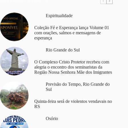
Mais Lidas da Semana
Espiritualidade
Coleção Fé e Esperança lança Volume 01
com orações, salmos e mensagens de
esperança
Rio Grande do Sul
O Complexo Cristo Protetor recebeu com
alegria o encontro dos seminaristas da
Região Nossa Senhora Mãe dos Imigrantes
Previsão do Tempo
,
Rio Grande do
Sul
Quinta-feira será de violentos vendavais no
RS
Osório