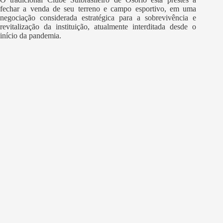
fechar a venda de seu terreno e campo esportivo, em uma
negociação considerada estratégica para a sobrevivência e
revitalização da instituição, atualmente interditada desde o
início da pandemia.