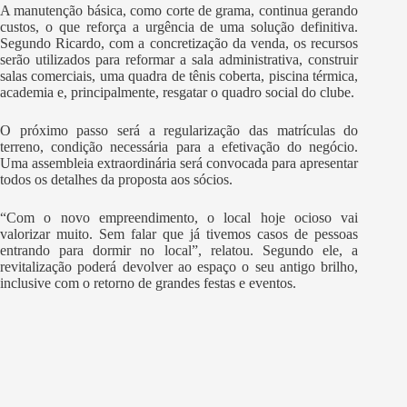
A manutenção básica, como corte de grama, continua gerando
custos, o que reforça a urgência de uma solução definitiva.
Segundo Ricardo, com a concretização da venda, os recursos
serão utilizados para reformar a sala administrativa, construir
salas comerciais, uma quadra de tênis coberta, piscina térmica,
academia e, principalmente, resgatar o quadro social do clube.
O próximo passo será a regularização das matrículas do
terreno, condição necessária para a efetivação do negócio.
Uma assembleia extraordinária será convocada para apresentar
todos os detalhes da proposta aos sócios.
“Com o novo empreendimento, o local hoje ocioso vai
valorizar muito. Sem falar que já tivemos casos de pessoas
entrando para dormir no local”, relatou. Segundo ele, a
revitalização poderá devolver ao espaço o seu antigo brilho,
inclusive com o retorno de grandes festas e eventos.