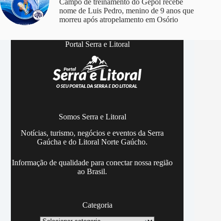
Campo de treinamento do Gepol recebe
nome de Luis Pedro, menino de 9 anos que
morreu após atropelamento em Osório
Portal Serra e Litoral
Somos Serra e Litoral
Notícias, turismo, negócios e eventos da Serra
Gaúcha e do Litoral Norte Gaúcho.
Informação de qualidade para conectar nossa região
ao Brasil.
Categoria
Categoria