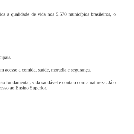
ica a qualidade de vida nos 5.570 municípios brasileiros, o
ipais.
em acesso a comida, saúde, moradia e segurança.
ção fundamental, vida saudável e contato com a natureza. Já o
acesso ao Ensino Superior.