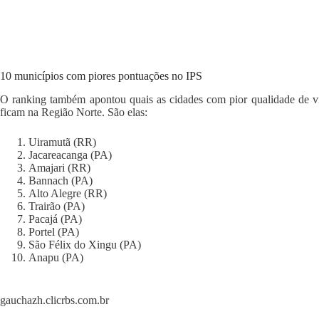
10 municípios com piores pontuações no IPS
O ranking também apontou quais as cidades com pior qualidade de vid
ficam na Região Norte. São elas:
Uiramutã (RR)
Jacareacanga (PA)
Amajari (RR)
Bannach (PA)
Alto Alegre (RR)
Trairão (PA)
Pacajá (PA)
Portel (PA)
São Félix do Xingu (PA)
Anapu (PA)
gauchazh.clicrbs.com.br