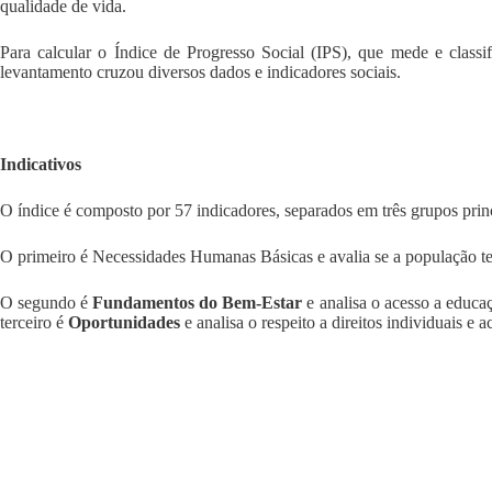
qualidade de vida.
Para calcular o Índice de Progresso Social (IPS), que mede e classif
levantamento cruzou diversos dados e indicadores sociais.
Indicativos
O índice é composto por 57 indicadores, separados em três grupos princ
O primeiro é Necessidades Humanas Básicas e avalia se a população t
O segundo é
Fundamentos do Bem-Estar
e analisa o acesso a educa
terceiro é
Oportunidades
e analisa o respeito a direitos individuais e 