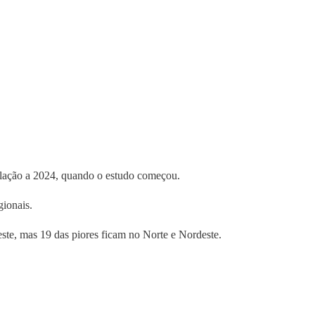
lação a 2024, quando o estudo começou.
gionais.
ste, mas 19 das piores ficam no Norte e Nordeste.