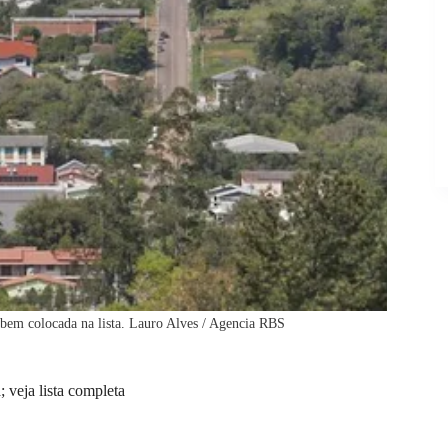
 bem colocada na lista. Lauro Alves / Agencia RBS
 veja lista completa