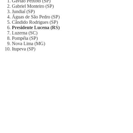
Gavião Peixoto (SP)
Gabriel Monteiro (SP)
Jundiaí (SP)
Águas de São Pedro (SP)
Cândido Rodrigues (SP)
Presidente Lucena (RS)
Luzerna (SC)
Pompéia (SP)
Nova Lima (MG)
Itupeva (SP)