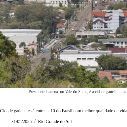
Presidente Lucena, no Vale do Sinos, é a cidade gaúcha mais
Cidade gaúcha está entre as 10 do Brasil com melhor qualidade de vida;
31/05/2025
Rio Grande do Sul