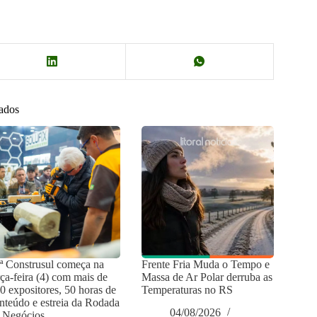
nados
ª Construsul começa na
Frente Fria Muda o Tempo e
rça-feira (4) com mais de
Massa de Ar Polar derruba as
0 expositores, 50 horas de
Temperaturas no RS
nteúdo e estreia da Rodada
04/08/2026
 Negócios