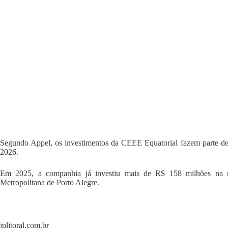
Segundo Appel, os investimentos da CEEE Equatorial fazem parte de
2026.
Em 2025, a companhia já investiu mais de R$ 158 milhões na mo
Metropolitana de Porto Alegre.
jplitoral.com.br