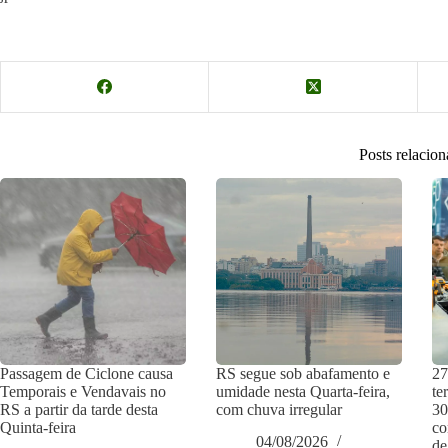
Posts relacio
Passagem de Ciclone causa
RS segue sob abafamento e
27
Temporais e Vendavais no
umidade nesta Quarta-feira,
te
RS a partir da tarde desta
com chuva irregular
30
Quinta-feira
co
04/08/2026
de