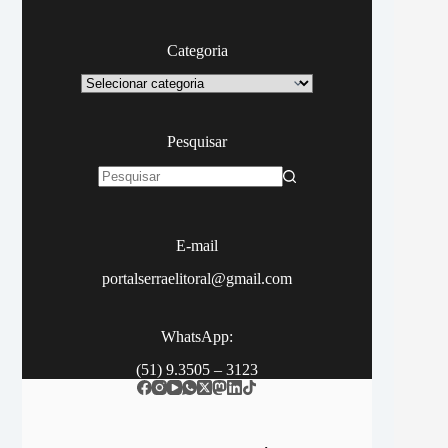
Categoria
Categoria
Pesquisar
Sem
resultados
E-mail
portalserraelitoral@gmail.com
WhatsApp:
(51) 9.3505 – 3123