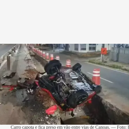
Carro capota e fica preso em vão entre vias de Canoas. — Foto: 