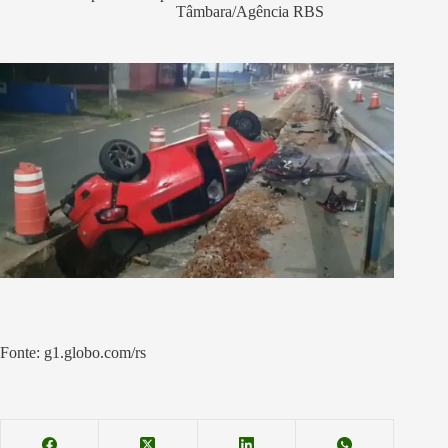
Tâmbara/Agência RBS
Fonte: g1.globo.com/rs