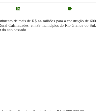
vestimento de mais de R$ 44 milhões para a construção de 600
ural Calamidades, em 39 municípios do Rio Grande do Sul,
im do ano passado.