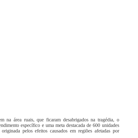
em na área ruais, que ficaram desabrigados na tragédia, o
tendimento específico e uma meta destacada de 600 unidades
 originada pelos efeitos causados em regiões afetadas por