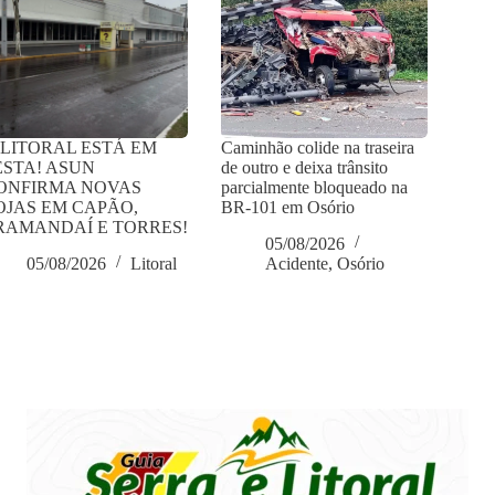
 LITORAL ESTÁ EM
Caminhão colide na traseira
ESTA! ASUN
de outro e deixa trânsito
ONFIRMA NOVAS
parcialmente bloqueado na
OJAS EM CAPÃO,
BR-101 em Osório
RAMANDAÍ E TORRES!
05/08/2026
05/08/2026
Litoral
Acidente
,
Osório