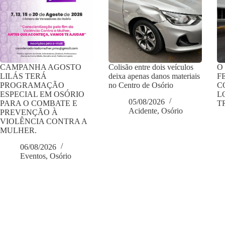
CAMPANHA AGOSTO
Colisão entre dois veículos
O
LILÁS TERÁ
deixa apenas danos materiais
F
PROGRAMAÇÃO
no Centro de Osório
C
ESPECIAL EM OSÓRIO
L
05/08/2026
PARA O COMBATE E
T
Acidente
,
Osório
PREVENÇÃO À
VIOLÊNCIA CONTRA A
MULHER.
06/08/2026
Eventos
,
Osório