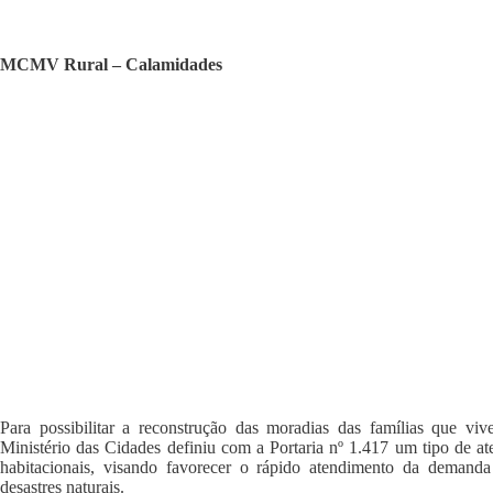
MCMV Rural – Calamidades
Para possibilitar a reconstrução das moradias das famílias que viv
Ministério das Cidades definiu com a Portaria nº 1.417 um tipo de a
habitacionais, visando favorecer o rápido atendimento da demanda
desastres naturais.