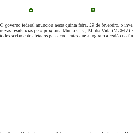
O governo federal anunciou nesta quinta-feira, 29 de fevereiro, o in
novas residências pelo programa Minha Casa, Minha Vida (MCMV) R
todos seriamente afetados pelas enchentes que atingiram a região no f