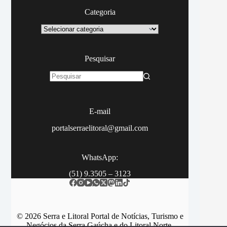
Categoria
Categoria
Pesquisar
Sem
resultados
E-mail
portalserraelitoral@gmail.com
WhatsApp:
(51) 9.3505 – 3123
© 2026 Serra e Litoral Portal de Notícias, Turismo e
Negócios da Serra Gaúcha e do Litoral Norte.