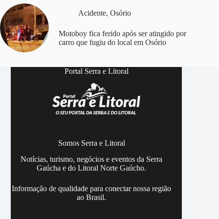
Acidente
,
Osório
Motoboy fica ferido após ser atingido por
carro que fugiu do local em Osório
Portal Serra e Litoral
Somos Serra e Litoral
Notícias, turismo, negócios e eventos da Serra
Gaúcha e do Litoral Norte Gaúcho.
Informação de qualidade para conectar nossa região
ao Brasil.