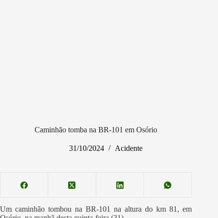
Caminhão tomba na BR-101 em Osório
31/10/2024
Acidente
Um caminhão tombou na BR-101 na altura do km 81, em
Osório, na manhã desta quinta-feira (31).