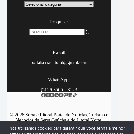
Categoria
Pesquisar
Sem
resultados
E-mail
portalserraelitoral@gmail.com
WhatsApp:
(51) 9.3505 – 3123
© 2026 Serra e Litoral Portal de Notícias, Turismo e
Negócios da Serra Gaúcha e do Litoral Norte.
Nós utilizamos cookies para garantir que você tenha a melhor