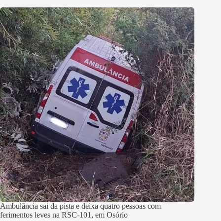
Ambulância sai da pista e deixa quatro pessoas com
ferimentos leves na RSC-101, em Osório