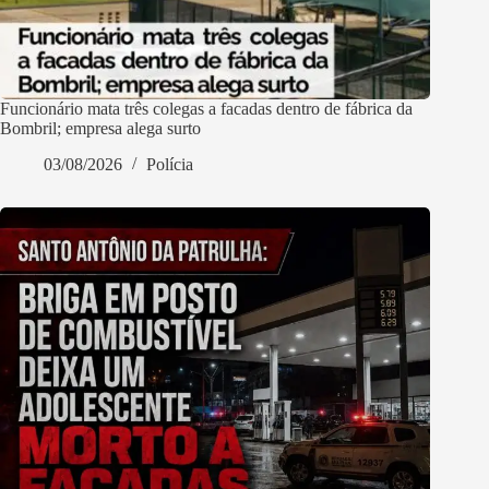
Funcionário mata três colegas a facadas dentro de fábrica da
Bombril; empresa alega surto
03/08/2026
Polícia