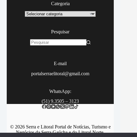
Categoria
Categoria
Pesquisar
Sem
resultados
E-mail
portalserraelitoral@gmail.com
WhatsApp:
(51) 9.3505 – 3123
© 2026 Serra e Litoral Portal de Notícias, Turismo e
Negócios da Serra Gaúcha e do Litoral Norte.