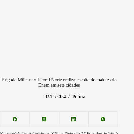
Brigada Militar no Litoral Norte realiza escolta de malotes do
Enem em sete cidades
03/11/2024
Polícia
Na manhã deste domingo (03), a Brigada Militar deu início à