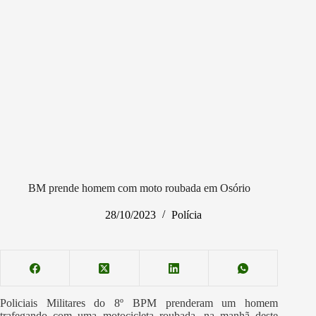
BM prende homem com moto roubada em Osório
28/10/2023
Polícia
Policiais Militares do 8º BPM prenderam um homem
trafegando com uma motocicleta roubada, na manhã deste