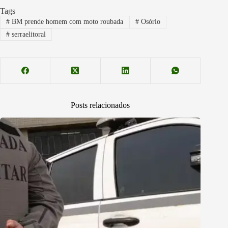
Tags
#
BM prende homem com moto roubada
#
Osório
#
serraelitoral
Posts relacionados