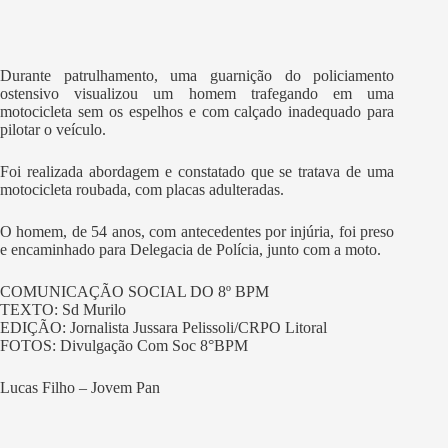
Durante patrulhamento, uma guarnição do policiamento
ostensivo visualizou um homem trafegando em uma
motocicleta sem os espelhos e com calçado inadequado para
pilotar o veículo.
Foi realizada abordagem e constatado que se tratava de uma
motocicleta roubada, com placas adulteradas.
O homem, de 54 anos, com antecedentes por injúria, foi preso
e encaminhado para Delegacia de Polícia, junto com a moto.
COMUNICAÇÃO SOCIAL DO 8º BPM
TEXTO: Sd Murilo
EDIÇÃO: Jornalista Jussara Pelissoli/CRPO Litoral
FOTOS: Divulgação Com Soc 8°BPM
Lucas Filho – Jovem Pan