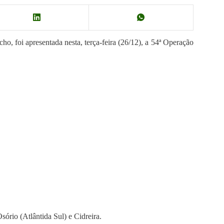
cho, foi apresentada nesta, terça-feira (26/12), a 54ª Operação
sório (Atlântida Sul) e Cidreira.