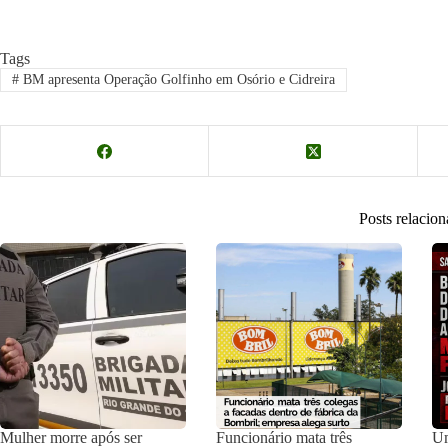
Tags
#
BM apresenta Operação Golfinho em Osório e Cidreira
Posts relacio
Mulher morre após ser
Funcionário mata três
Um