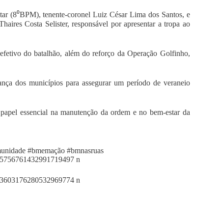
itar (8⁰BPM), tenente-coronel Luiz César Lima dos Santos, e
haires Costa Selister, responsável por apresentar a tropa ao
efetivo do batalhão, além do reforço da Operação Golfinho,
ança dos municípios para assegurar um período de veraneio
papel essencial na manutenção da ordem e no bem-estar da
unidade
#bmemação
#bmnasruas