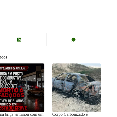
nados
a briga terminou com um
Corpo Carbonizado é