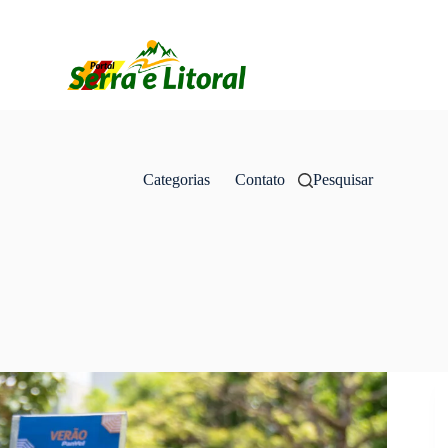
Categorias
Contato
Pesquisar