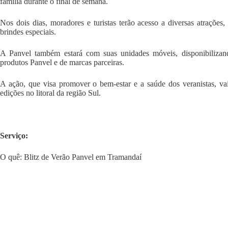
família durante o final de semana.
Nos dois dias, moradores e turistas terão acesso a diversas atraçõe
brindes especiais.
A Panvel também estará com suas unidades móveis, disponibilizand
produtos Panvel e de marcas parceiras.
A ação, que visa promover o bem-estar e a saúde dos veranistas, va
edições no litoral da região Sul.
Serviço:
O quê: Blitz de Verão Panvel em Tramandaí