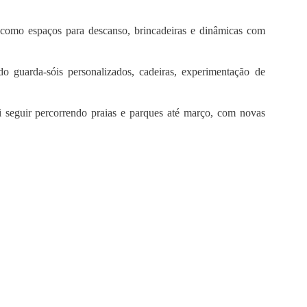
s, como espaços para descanso, brincadeiras e dinâmicas com
o guarda-sóis personalizados, cadeiras, experimentação de
i seguir percorrendo praias e parques até março, com novas