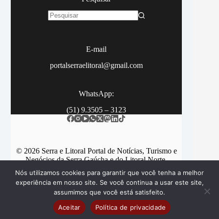
Sem
resultados
E-mail
portalserraelitoral@gmail.com
WhatsApp:
(51) 9.3505 – 3123
© 2026 Serra e Litoral Portal de Notícias, Turismo e
Negócios da Serra Gaúcha e do Litoral Norte.
Nós utilizamos cookies para garantir que você tenha a melhor
experiência em nosso site. Se você continua a usar este site,
assumimos que você está satisfeito.
Categorias
Contato
Aceitar
Política de privacidade