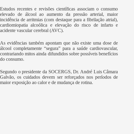
Estudos recentes e revisões científicas associam o consumo
elevado de álcool ao aumento da pressão arterial, maior
incidência de arritmias (com destaque para a fibrilação atrial),
cardiomiopatia alcoólica e elevação do risco de infarto e
acidente vascular cerebral (AVC).
As evidências também apontam que não existe uma dose de
álcool completamente “segura” para a saúde cardiovascular,
contrariando mitos ainda difundidos sobre possíveis benefícios
do consumo.
Segundo o presidente da SOCERGS, Dr. André Luis Câmara
Galvão, os cuidados devem ser reforçados nos períodos de
maior exposição ao calor e de mudança de rotina.