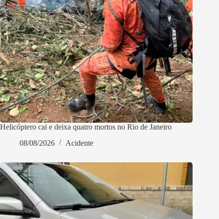
Helicóptero cai e deixa quatro mortos no Rio de Janeiro
08/08/2026
Acidente