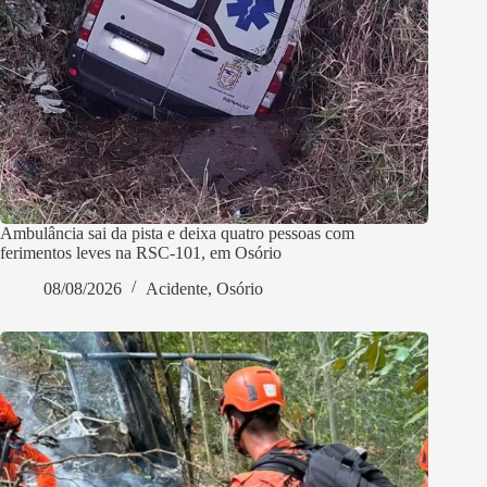
Ambulância sai da pista e deixa quatro pessoas com
ferimentos leves na RSC-101, em Osório
08/08/2026
Acidente
,
Osório