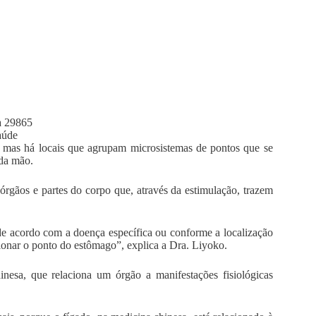
aúde
 mas há locais que agrupam microsistemas de pontos que se
 da mão.
órgãos e partes do corpo que, através da estimulação, trazem
de acordo com a doença específica ou conforme a localização
ionar o ponto do estômago”, explica a Dra. Liyoko.
nesa, que relaciona um órgão a manifestações fisiológicas