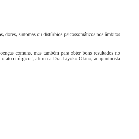
as, dores, sintomas ou distúrbios psicossomáticos nos âmbitos
 doenças comuns, mas também para obter bons resultados no
 o ato cirúrgico”, afirma a Dra. Liyoko Okino, acupunturista