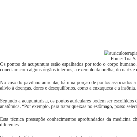
Fonte: Tua S
Os pontos da acupuntura estão espalhados por todo o corpo humano,
conectam com alguns órgãos internos, a exemplo da orelha, do nariz e
No caso do pavilhão auricular, há uma porção de pontos associados a 
alívio à doenças, dores e desequilíbrios, como a enxaqueca e a insônia.
Segundo a acupunturista, os pontos auriculares podem ser escolhidos 
anatômica. “Por exemplo, para tratar queixas no estômago, posso selec
Esta técnica pressupõe conhecimentos aprofundados da medicina chi
diferentes.