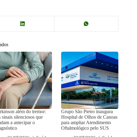
nados
rkinson além do tremor:
Grupo São Pietro inaugura
 sinais silenciosos que
Hospital de Olhos de Canoas
udam a antecipar o
para ampliar Atendimento
agnóstico
Oftalmológico pelo SUS