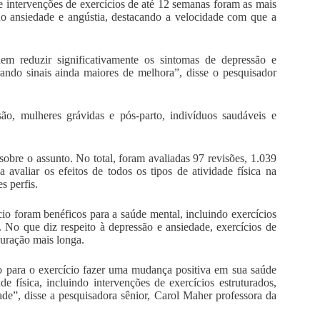
e intervenções de exercícios de até 12 semanas foram as mais
do ansiedade e angústia, destacando a velocidade com que a
dem reduzir significativamente os sintomas de depressão e
ando sinais ainda maiores de melhora”, disse o pesquisador
, mulheres grávidas e pós-parto, indivíduos saudáveis ​​e
sobre o assunto. No total, foram avaliadas 97 revisões, 1.039
 avaliar os efeitos de todos os tipos de atividade física na
s perfis.
ício foram benéficos para a saúde mental, incluindo exercícios
. No que diz respeito à depressão e ansiedade, exercícios de
uração mais longa.
to para o exercício fazer uma mudança positiva em sua saúde
e física, incluindo intervenções de exercícios estruturados,
de”, disse a pesquisadora sênior, Carol Maher professora da