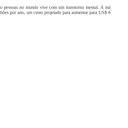
o pessoas no mundo vive com um transtorno mental. A má
hões por ano, um custo projetado para aumentar para US$ 6