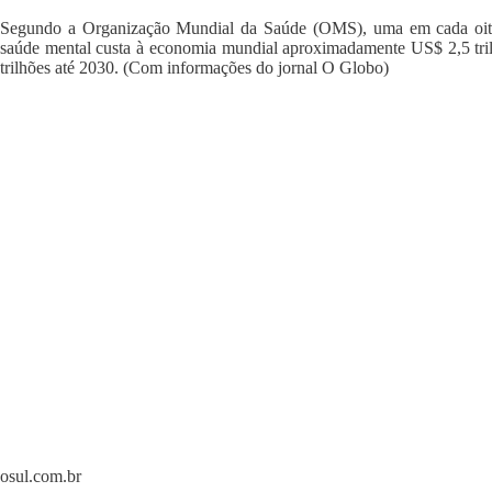
Segundo a Organização Mundial da Saúde (OMS), uma em cada oit
saúde mental custa à economia mundial aproximadamente US$ 2,5 tril
trilhões até 2030. (Com informações do jornal O Globo)
osul.com.br