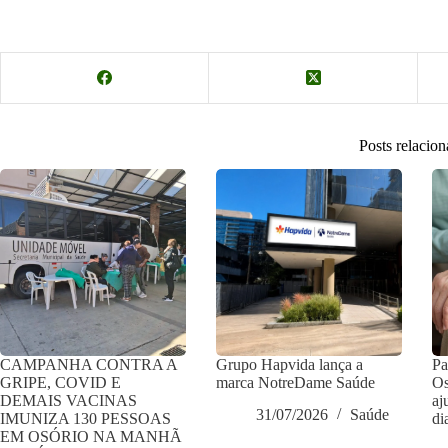
Posts relacio
CAMPANHA CONTRA A
Grupo Hapvida lança a
Pa
GRIPE, COVID E
marca NotreDame Saúde
Os
DEMAIS VACINAS
aj
31/07/2026
Saúde
IMUNIZA 130 PESSOAS
di
EM OSÓRIO NA MANHÃ