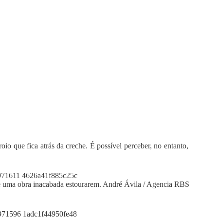
o que fica atrás da creche. É possível perceber, no entanto,
de uma obra inacabada estourarem. André Ávila / Agencia RBS