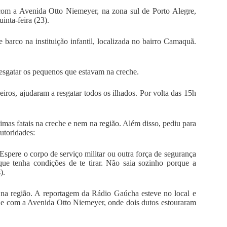
com a Avenida Otto Niemeyer, na zona sul de Porto Alegre,
inta-feira (23).
 barco na instituição infantil, localizada no bairro Camaquã.
resgatar os pequenos que estavam na creche.
os, ajudaram a resgatar todos os ilhados. Por volta das 15h
as fatais na creche e nem na região. Além disso, pediu para
utoridades:
Espere o corpo de serviço militar ou outra força de segurança
que tenha condições de te tirar. Não saia sozinho porque a
).
a na região. A reportagem da Rádio Gaúcha esteve no local e
e com a Avenida Otto Niemeyer, onde dois dutos estouraram