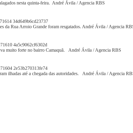
 alagados nesta quinta-feira. André Ávila / Agencia RBS
es da Rua Arroio Grande foram resgatados. André Ávila / Agencia RB
nuava muito forte no bairro Camaquã. André Ávila / Agencia RBS
caram ilhadas até a chegada das autoridades. André Ávila / Agencia RB