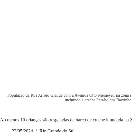
População da Rua Arroio Grande com a Avenida Otto Niemeyer, na zona su
incluindo a creche Paraíso dos Baixinh
Ao menos 10 crianças são resgatadas de barco de creche inundada na 
23/05/2024
Rio Grande do Sul