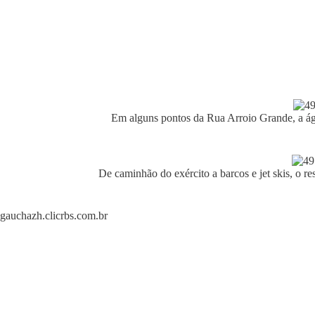
Em alguns pontos da Rua Arroio Grande, a ág
De caminhão do exército a barcos e jet skis, o r
gauchazh.clicrbs.com.br