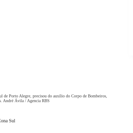
l de Porto Alegre, precisou do auxílio do Corpo de Bombeiros,
os. André Ávila / Agencia RBS
Zona Sul