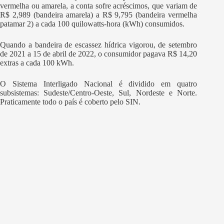
vermelha ou amarela, a conta sofre acréscimos, que variam de
R$ 2,989 (bandeira amarela) a R$ 9,795 (bandeira vermelha
patamar 2) a cada 100 quilowatts-hora (kWh) consumidos.
Quando a bandeira de escassez hídrica vigorou, de setembro
de 2021 a 15 de abril de 2022, o consumidor pagava R$ 14,20
extras a cada 100 kWh.
O Sistema Interligado Nacional é dividido em quatro
subsistemas: Sudeste/Centro-Oeste, Sul, Nordeste e Norte.
Praticamente todo o país é coberto pelo SIN.