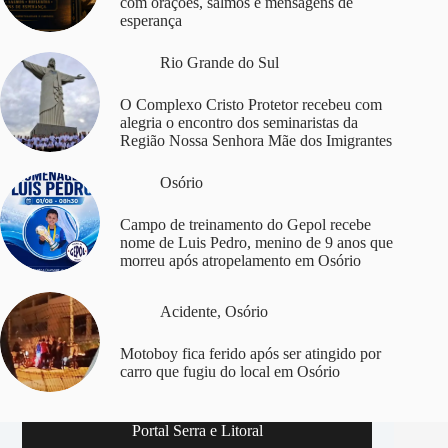
com orações, salmos e mensagens de
esperança
Rio Grande do Sul
O Complexo Cristo Protetor recebeu com
alegria o encontro dos seminaristas da
Região Nossa Senhora Mãe dos Imigrantes
Osório
Campo de treinamento do Gepol recebe
nome de Luis Pedro, menino de 9 anos que
morreu após atropelamento em Osório
Acidente
,
Osório
Motoboy fica ferido após ser atingido por
carro que fugiu do local em Osório
Portal Serra e Litoral