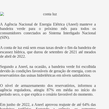
A Agência Nacional de Energia Elétrica (Aneel) manteve a
bandeira verde para o próximo mês para todos os
consumidores conectados ao Sistema Interligado Nacional
(SIN).
A conta de luz está sem essas taxas desde o fim da bandeira de
escassez hídrica, que durou de setembro de 2021 até meados
de abril de 2022.
Segundo a Aneel, na ocasião, a bandeira verde foi escolhida
devido às condições favoráveis de geração de energia, com os
reservatórios das usinas hidrelétricas em níveis satisfatórios.
O nível de armazenamento dos reservatórios, informou a
agência reguladora, atingiu 87% em média no início do
período seco, o que explica o cenário favorável do momento.
Em junho de 2022, a Aneel aprovou reajuste de até 64% das
bandeiras tarifárias. Segundo a agência, os aumentos