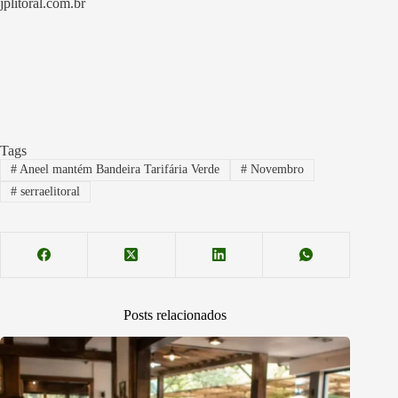
jplitoral.com.br
Tags
#
Aneel mantém Bandeira Tarifária Verde
#
Novembro
#
serraelitoral
Posts relacionados