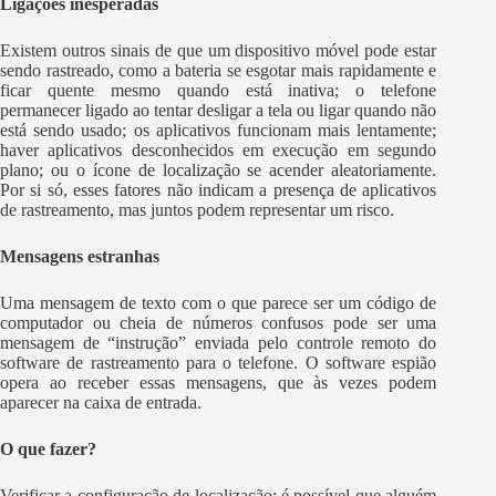
Ligações inesperadas
Existem outros sinais de que um dispositivo móvel pode estar
sendo rastreado, como a bateria se esgotar mais rapidamente e
ficar quente mesmo quando está inativa; o telefone
permanecer ligado ao tentar desligar a tela ou ligar quando não
está sendo usado; os aplicativos funcionam mais lentamente;
haver aplicativos desconhecidos em execução em segundo
plano; ou o ícone de localização se acender aleatoriamente.
Por si só, esses fatores não indicam a presença de aplicativos
de rastreamento, mas juntos podem representar um risco.
Mensagens estranhas
Uma mensagem de texto com o que parece ser um código de
computador ou cheia de números confusos pode ser uma
mensagem de “instrução” enviada pelo controle remoto do
software de rastreamento para o telefone. O software espião
opera ao receber essas mensagens, que às vezes podem
aparecer na caixa de entrada.
O que fazer?
Verificar a configuração de localização: é possível que alguém