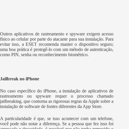
Outros aplicativos de rastreamento e spyware exigem acesso
físico ao celular por parte do atacante para sua instalação. Para
evitar isso, a ESET recomenda manter o dispositivo seguro;
uma boa prática é protegê-lo com um método de autenticação,
como PIN, senha ou reconhecimento biométrico.
Jailbreak no iPhone
No caso específico do iPhone, a instalação de aplicativos de
rastreamento ou spyware requer o processo chamado
jailbreaking, que contorna as rigorosas regras da Apple sobre a
instalação de software de fontes diferentes da App Store.
A particularidade é que, se isso acontecer com um telefone,
você pode não notar a diferença. Se a pessoa que fez isso foi
apressada e descuidada, é possível que não tenha removido o