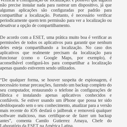
não precise instalar nada para rastrear um dispositivo, já que
algumas aplicações são configuradas por padrão para
compartilhar a localização. Portanto, é necessário verificar
periodicamente quem tem permissão para ver a localização ou
desativar a opção de compartilhamento.
De acordo com a ESET, uma prática muito boa é verificar as
permissões de todos os aplicativos para garantir que nenhum
deles esteja compartilhando a localização. No caso dos
aplicativos que realmente precisam da localização para
funcionar (como o Google Maps, por exemplo), é
aconselhável configurá-los para compartilhar a localização
apenas quando estiverem sendo utilizados.
“De qualquer forma, se houver suspeita de espionagem, é
necessário tomar precauções, fazendo um backup completo do
seu computador, restaurando o telefone às configurações de
fábrica e instalando apenas aplicativos conhecidos e
confiáveis. Se estiver usando um iPhone que possa ter sido
desbloqueado sem o seu conhecimento, atualizar para a versão
mais recente do iOS desfará o jailbreak e removerá qualquer
software malicioso, mas certifique-se de fazer um backup
antes”, comenta Camilo Gutierrez Amaya, Chefe do
Laboratório da ESET na América Latina.