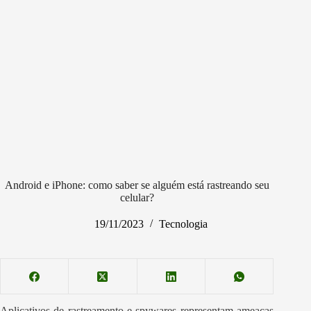
Android e iPhone: como saber se alguém está rastreando seu
celular?
19/11/2023
Tecnologia
Aplicativos de rastreamento e spywares representam ameaças