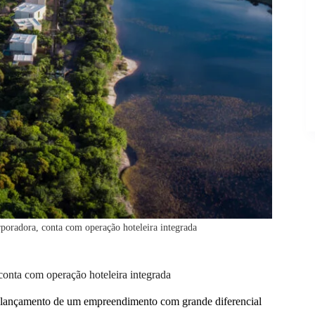
oradora, conta com operação hoteleira integrada
onta com operação hoteleira integrada
 o lançamento de um empreendimento com grande diferencial