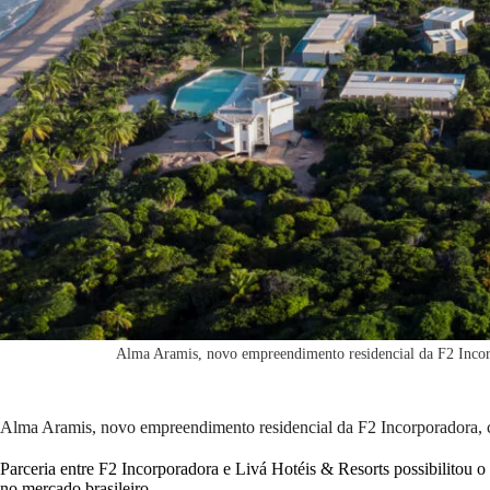
Alma Aramis, novo empreendimento residencial da F2 Incorp
Alma Aramis, novo empreendimento residencial da F2 Incorporadora, c
Parceria entre F2 Incorporadora e Livá Hotéis & Resorts possibilitou
no mercado brasileiro.