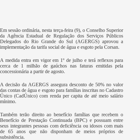
Em sessão ordinária, nesta terça-feira (9), o Conselho Superior
da Agência Estadual de Regulação dos Serviços Públicos
Delegados do Rio Grande do Sul (AGERGS) aprovou a
implementação da tarifa social de água e esgoto pela Corsan.
A medida entra em vigor em 1º de julho e terá reflexos para
cerca de 1 milhão de gaúchos nas faturas emitidas pela
concessionária a partir de agosto.
A decisão da AGERGS assegura desconto de 50% no valor
das contas de água e esgoto para famílias inscritas no Cadastro
Único (CadÚnico) com renda per capita de até meio salário
mínimo.
Também terão direito ao benefício famílias que recebem o
Benefício de Prestação Continuada (BPC) e possuam entre
seus integrantes pessoas com deficiência ou idosos com mais
de 65 anos que não disponham de meios próprios de
subsistência.