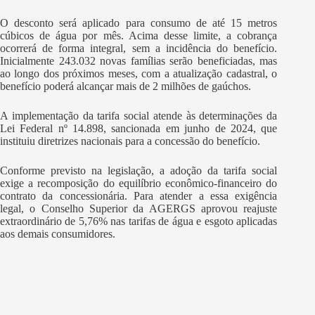
O desconto será aplicado para consumo de até 15 metros
cúbicos de água por mês. Acima desse limite, a cobrança
ocorrerá de forma integral, sem a incidência do benefício.
Inicialmente 243.032 novas famílias serão beneficiadas, mas
ao longo dos próximos meses, com a atualização cadastral, o
benefício poderá alcançar mais de 2 milhões de gaúchos.
A implementação da tarifa social atende às determinações da
Lei Federal nº 14.898, sancionada em junho de 2024, que
instituiu diretrizes nacionais para a concessão do benefício.
Conforme previsto na legislação, a adoção da tarifa social
exige a recomposição do equilíbrio econômico-financeiro do
contrato da concessionária. Para atender a essa exigência
legal, o Conselho Superior da AGERGS aprovou reajuste
extraordinário de 5,76% nas tarifas de água e esgoto aplicadas
aos demais consumidores.