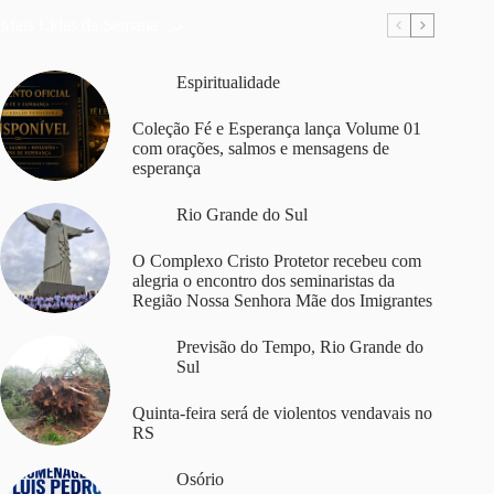
Mais Lidas da Semana
Espiritualidade
Coleção Fé e Esperança lança Volume 01
com orações, salmos e mensagens de
esperança
Rio Grande do Sul
O Complexo Cristo Protetor recebeu com
alegria o encontro dos seminaristas da
Região Nossa Senhora Mãe dos Imigrantes
Previsão do Tempo
,
Rio Grande do
Sul
Quinta-feira será de violentos vendavais no
RS
Osório