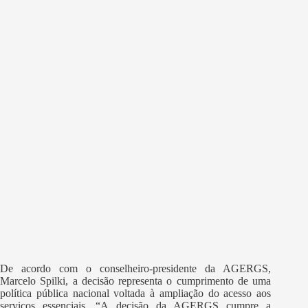
De acordo com o conselheiro-presidente da AGERGS,
Marcelo Spilki, a decisão representa o cumprimento de uma
política pública nacional voltada à ampliação do acesso aos
serviços essenciais. “A decisão da AGERGS cumpre a