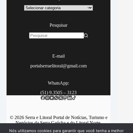
Categoria
Pesquisar
Sem
resultados
E-mail
portalserraelitoral@gmail.com
WhatsApp:
(51) 9.3505 – 3123
© 2026 Serra e Litoral Portal de Notícias, Turismo e
Negócios da Serra Gaúcha e do Litoral Norte.
Nós utilizamos cookies para garantir que você tenha a melhor