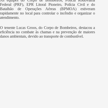
As equipes do Corpo de Bombeiros, Polícia Rodoviária
Federal (PRF), EPR Litoral Pioneiro, Polícia Civil e do
Batalhão de Operações Aéreas (BPMOA) estiveram
rapidamente no local para controlar o incêndio e organizar o
atendimento.
O tenente Lucas Groos, do Corpo de Bombeiros, destacou a
eficiência no combate às chamas e na prevenção de maiores
danos ambientais, devido ao transporte de combustível.