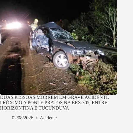
DUAS PESSOAS MORREM EM GRAVE ACIDENTE
PRÓXIMO A PONTE PRATOS NA ERS-305, ENTRE
HORIZONTINA E TUCUNDUVA
02/08/2026
Acidente