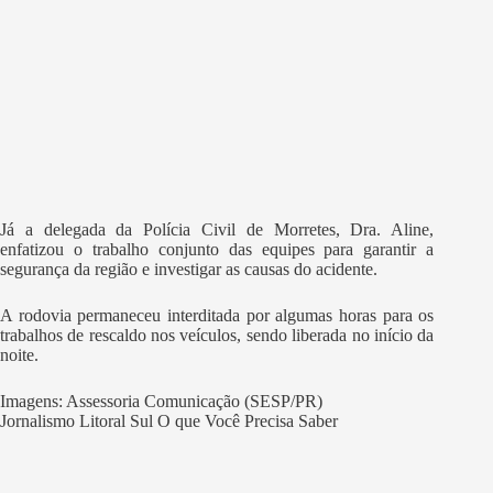
Já a delegada da Polícia Civil de Morretes, Dra. Aline,
enfatizou o trabalho conjunto das equipes para garantir a
segurança da região e investigar as causas do acidente.
A rodovia permaneceu interditada por algumas horas para os
trabalhos de rescaldo nos veículos, sendo liberada no início da
noite.
Imagens: Assessoria Comunicação (SESP/PR)
Jornalismo Litoral Sul O que Você Precisa Saber