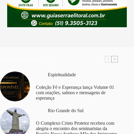
Mais Lidas da Semana
Espiritualidade
Coleção Fé e Esperança lança Volume 01
com orações, salmos e mensagens de
esperança
Rio Grande do Sul
O Complexo Cristo Protetor recebeu com
alegria o encontro dos seminaristas da
Região Nossa Senhora Mãe dos Imigrantes