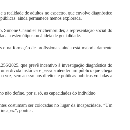
e a realidade de adultos no espectro, que envolve diagnóstico
as públicas, ainda permanece menos explorada.
o, Simone Chandler Frichembruder, a representação social do
ada a estereótipos ou à ideia de genialidade.
 e na formação de profissionais ainda está majoritariamente
.256/2025, que prevê incentivo à investigação diagnóstica do
 uma dívida histórica e passa a atender um público que chega
ua vez, sem acesso aos direitos e políticas públicas voltadas a
mo não define, por si só, as capacidades do indivíduo.
entes costumam ser colocadas no lugar da incapacidade. “Um
 incapaz”, pontua.