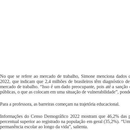
No que se refere ao mercado de trabalho, Simone menciona dados do 
2022, que indicam que 2,4 milhões de brasileiros têm diagnóstico de
mercado de trabalho. “Isso é um dado preocupante, pois até a sanção 
públicas, o que as colocam em uma situação de vulnerabilidade”, pond
Para a professora, as barreiras começam na trajetória educacional.
Informações do Censo Demográfico 2022 mostram que 46,2% das pe
percentual superior ao registrado na população em geral (35,2%). “Uma
permanência escolar ao longo da vida”, salienta.