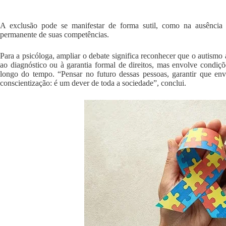
A exclusão pode se manifestar de forma sutil, como na ausência d
permanente de suas competências.
Para a psicóloga, ampliar o debate significa reconhecer que o autismo a
ao diagnóstico ou à garantia formal de direitos, mas envolve condiçõe
longo do tempo. “Pensar no futuro dessas pessoas, garantir que e
conscientização: é um dever de toda a sociedade”, conclui.