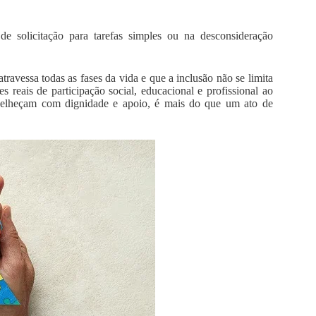
e solicitação para tarefas simples ou na desconsideração
travessa todas as fases da vida e que a inclusão não se limita
s reais de participação social, educacional e profissional ao
nvelheçam com dignidade e apoio, é mais do que um ato de