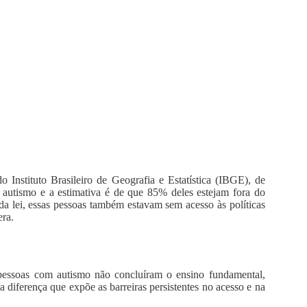
Instituto Brasileiro de Geografia e Estatística (IBGE), de
 autismo e a estimativa é de que 85% deles estejam fora do
da lei, essas pessoas também estavam sem acesso às políticas
era.
ssoas com autismo não concluíram o ensino fundamental,
 diferença que expõe as barreiras persistentes no acesso e na