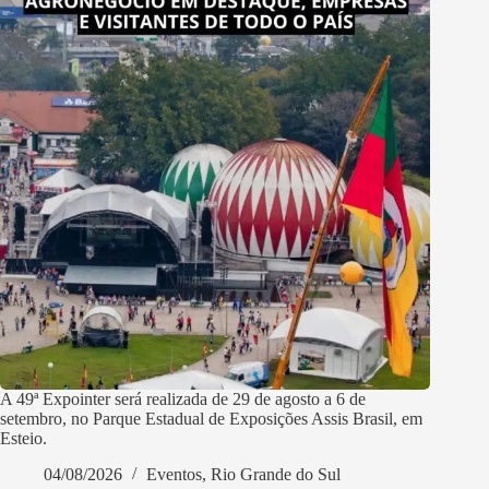
A 49ª Expointer será realizada de 29 de agosto a 6 de
setembro, no Parque Estadual de Exposições Assis Brasil, em
Esteio.
04/08/2026
Eventos
,
Rio Grande do Sul