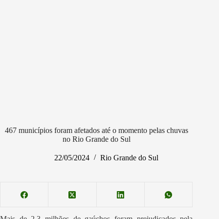
467 municípios foram afetados até o momento pelas chuvas
no Rio Grande do Sul
22/05/2024
Rio Grande do Sul
Mais de 2,3 milhões de gaúchos foram prejudicados pela