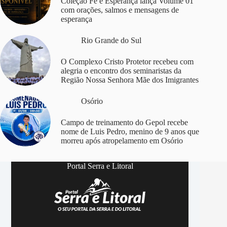
Coleção Fé e Esperança lança Volume 01
com orações, salmos e mensagens de
esperança
Rio Grande do Sul
O Complexo Cristo Protetor recebeu com
alegria o encontro dos seminaristas da
Região Nossa Senhora Mãe dos Imigrantes
Osório
Campo de treinamento do Gepol recebe
nome de Luis Pedro, menino de 9 anos que
morreu após atropelamento em Osório
Portal Serra e Litoral